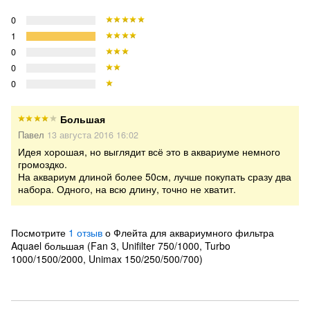
0
1
0
0
0
Большая
Павел
13 августа 2016 16:02
Идея хорошая, но выглядит всё это в аквариуме немного
громоздко.
На аквариум длиной более 50см, лучше покупать сразу два
набора. Одного, на всю длину, точно не хватит.
Посмотрите
1 отзыв
о Флейта для аквариумного фильтра
Aquael большая (Fan 3, Unifilter 750/1000, Turbo
1000/1500/2000, Unimax 150/250/500/700)