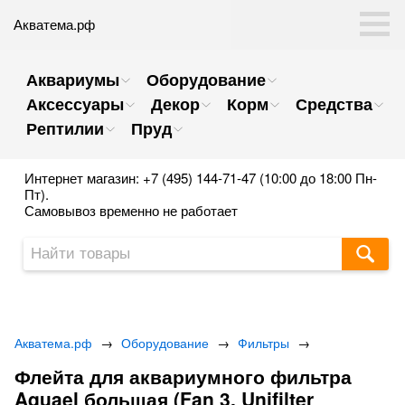
Акватема.рф
Аквариумы
Оборудование
Аксессуары
Декор
Корм
Средства
Рептилии
Пруд
Интернет магазин: +7 (495) 144-71-47 (10:00 до 18:00 Пн-
Пт).
Самовывоз временно не работает
Акватема.рф
→
Оборудование
→
Фильтры
→
Флейта для аквариумного фильтра
Aquael большая (Fan 3, Unifilter