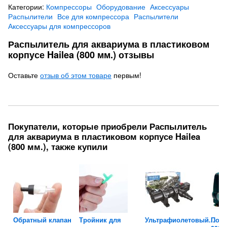
Категории:
Компрессоры
Оборудование
Аксессуары
Распылители
Все для компрессора
Распылители
Аксессуары для компрессоров
Распылитель для аквариума в пластиковом
корпусе Hailea (800 мм.) отзывы
Оставьте
отзыв об этом товаре
первым!
Покупатели, которые приобрели Распылитель
для аквариума в пластиковом корпусе Hailea
(800 мм.), также купили
Обратный клапан
Тройник для
Ультрафиолетовый...
Помп