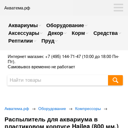
Акватема.рф
Аквариумы
Оборудование
Аксессуары
Декор
Корм
Средства
Рептилии
Пруд
Интернет магазин: +7 (495) 144-71-47 (10:00 до 18:00 Пн-
Пт).
Самовывоз временно не работает
Акватема.рф
→
Оборудование
→
Компрессоры
→
Распылитель для аквариума в
пластиковом корпусе Hailea (800 мм.)