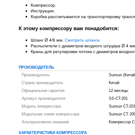
Компрессор.
Инструкция.
Коробка рассчитывается на транспортировку транс
К этому компрессору вам понадобится:
Шланг Ø 4/6 мм.
Смотреть шланги.
Распылители с диаметров входного штуцера Ø 4 м
Краны для регулировки потока с диаметров входно
ПРОИЗВОДИТЕЛЬ
Производитель
Sunsun (Китай
Страна производитель
Китай
Официальная гарантия
12 месяцы
Артикул производителя
SS-CT-201
Модель компрессора
Sunsun CT-20
Модельная линия компрессора
Sunsun CT 20
Альтернативное название
Компрессор С
ХАРАКТЕРИСТИКИ КОМПРЕССОРА