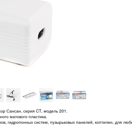
р Сансан, серия CT, модель 201.
ного матового пластика.
ов, гидропонных систем, пузырьковых панелей, коптилен, для люб