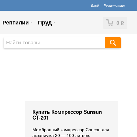
Вход
Регистрация
Рептилии
Пруд
0
Р
Купить Компрессор Sunsun
CT-201
Мембранный компрессор Сансан для
аквариума 20 — 100 литров.