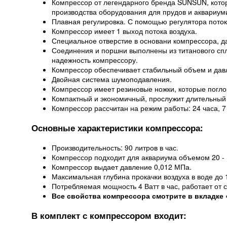
Компрессор от легендарного бренда SUNSUN, кото
производства оборудования для прудов и аквариум
Плавная регулировка. С помощью регулятора потока
Компрессор имеет 1 выход потока воздуха.
Специальное отверстие в основани компрессора, д
Соединения и поршни выполнены из титанового спл
надежность компрессору.
Компрессор обеспечивает стабильный объем и дав
Двойная система шумоподавления.
Компрессор имеет резиновые ножки, которые погл
Компактный и экономичный, прослужит длительный 
Компрессор рассчитан на режим работы: 24 часа, 7
Основные характеристики компрессора:
Производительность: 90 литров в час.
Компрессор подходит для аквариума объемом 20 - 
Компрессор выдает давление 0,012 МПа.
Максимальная глубина прокачки воздуха в воде до 1
Потребляемая мощность 4 Ватт в час, работает от с
Все свойства компрессора смотрите в вкладке 
В комплект с компрессором входит: