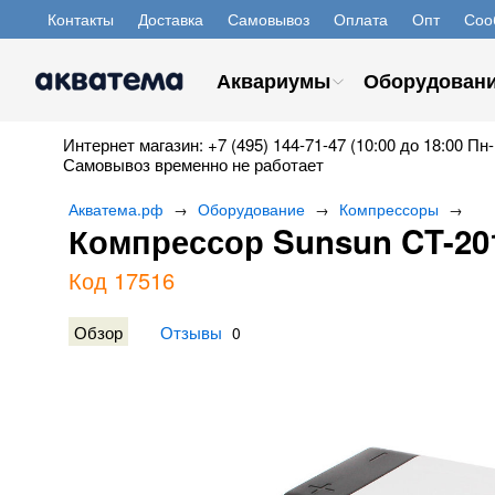
Контакты
Доставка
Самовывоз
Оплата
Опт
Соо
Аквариумы
Оборудован
Интернет магазин: +7 (495) 144-71-47 (10:00 до 18:00 Пн-
Самовывоз временно не работает
Акватема.рф
Оборудование
Компрессоры
→
→
→
Компрессор Sunsun CT-20
Код 17516
Обзор
Отзывы
0