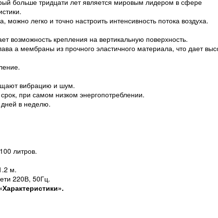
рый больше тридцати лет является мировым лидером в сфере
истики.
, можно легко и точно настроить интенсивность потока воздуха.
ает возможность крепления на вертикальную поверхность.
ава а мембраны из прочного эластичного материала, что дает выс
ление.
ощают вибрацию и шум.
срок, при самом низком энергопотреблении.
 дней в неделю.
100 литров.
.2 м.
ети 220В, 50Гц.
«Характеристики».