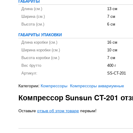
ГАБАРИТЫ
Длина (см.)
13 см
Ширина (см.)
7 см
Высота (см.)
6 см
ГАБАРИТЫ УПАКОВКИ
Длина коробки (см.)
16 см
Ширина коробки (см.)
10 см
Высота коробки (см.)
7 см
Вес брутто
400 г
Артикул:
SS-CT-201
Категории:
Компрессоры
Компрессоры аквариумные
Компрессор Sunsun CT-201 от
Оставьте
отзыв об этом товаре
первым!