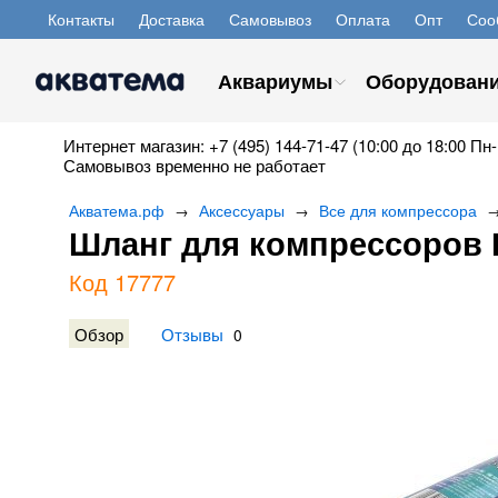
Контакты
Доставка
Самовывоз
Оплата
Опт
Соо
Аквариумы
Оборудован
Интернет магазин: +7 (495) 144-71-47 (10:00 до 18:00 Пн-
Самовывоз временно не работает
Акватема.рф
Аксессуары
Все для компрессора
→
→
Шланг для компрессоров ПВ
Код 17777
Обзор
Отзывы
0