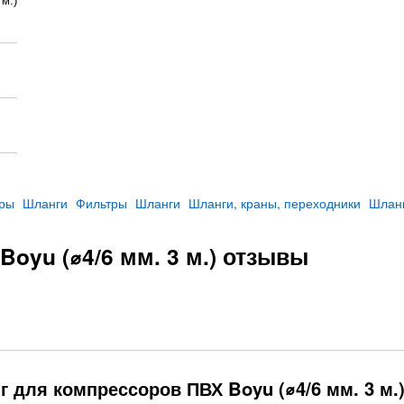
м.)
ары
Шланги
Фильтры
Шланги
Шланги, краны, переходники
Шлан
oyu (⌀4/6 мм. 3 м.) отзывы
 для компрессоров ПВХ Boyu (⌀4/6 мм. 3 м.)