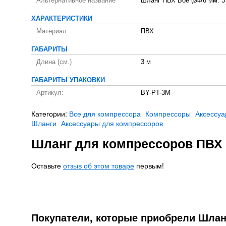
Альтернативное название
Шланг ПВХ Боё (⌀4/6 мм. 3 
ХАРАКТЕРИСТИКИ
Материал
ПВХ
ГАБАРИТЫ
Длина (см.)
3 м
ГАБАРИТЫ УПАКОВКИ
Артикул:
BY-PT-3M
Категории:
Все для компрессора
Компрессоры
Аксессу
Шланги
Аксессуары для компрессоров
Шланг для компрессоров ПВХ B
Оставьте
отзыв об этом товаре
первым!
Покупатели, которые приобрели Шланг