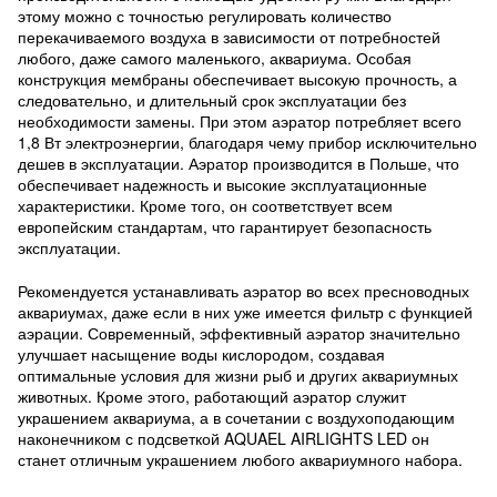
этому можно с точностью регулировать количество
перекачиваемого воздуха в зависимости от потребностей
любого, даже самого маленького, аквариума. Особая
конструкция мембраны обеспечивает высокую прочность, а
следовательно, и длительный срок эксплуатации без
необходимости замены. При этом аэратор потребляет всего
1,8 Вт электроэнергии, благодаря чему прибор исключительно
дешев в эксплуатации. Аэратор производится в Польше, что
обеспечивает надежность и высокие эксплуатационные
характеристики. Кроме того, он соответствует всем
европейским стандартам, что гарантирует безопасность
эксплуатации.
Рекомендуется устанавливать аэратор во всех пресноводных
аквариумах, даже если в них уже имеется фильтр с функцией
аэрации. Современный, эффективный аэратор значительно
улучшает насыщение воды кислородом, создавая
оптимальные условия для жизни рыб и других аквариумных
животных. Кроме этого, работающий аэратор служит
украшением аквариума, а в сочетании с воздухоподающим
наконечником с подсветкой AQUAEL AIRLIGHTS LED он
станет отличным украшением любого аквариумного набора.