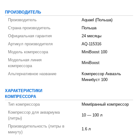
ПРОИЗВОДИТЕЛЬ
Производитель
Aquael (Польша)
Страна производитель
Польша
Официальная гарантия
24 месяцы
Артикул производителя
AQ-115316
Модель компрессора
MiniBoost 100
Модельная линия
MiniBoost
компрессора
Альтернативное название
Компрессор Акваэль
Минибуст 100
ХАРАКТЕРИСТИКИ
КОМПРЕССОРА
Тип компрессора
Мембранный компрессор
Компрессор для аквариума
10 — 100 л
(литры)
Производительность (литры в
1.6 л
минуту)