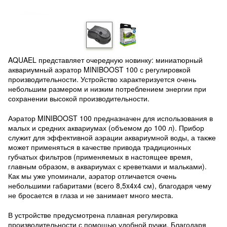
AQUAEL представляет очередную новинку: миниатюрный
аквариумный аэратор MINIBOOST 100 с регулировкой
производительности. Устройство характеризуется очень
небольшим размером и низким потреблением энергии при
сохранении высокой производительности.
Аэратор MINIBOOST 100 предназначен для использования в
малых и средних аквариумах (объемом до 100 л). Прибор
служит для эффективной аэрации аквариумной воды, а также
может применяться в качестве привода традиционных
губчатых фильтров (применяемых в настоящее время,
главным образом, в аквариумах с креветками и мальками).
Как мы уже упоминали, аэратор отличается очень
небольшими габаритами (всего 8,5x4x4 см), благодаря чему
не бросается в глаза и не занимает много места.
В устройстве предусмотрена плавная регулировка
производительности с помощью удобной ручки. Благодаря