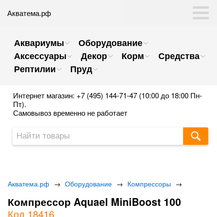
Акватема.рф
Аквариумы
Оборудование
Аксессуары
Декор
Корм
Средства
Рептилии
Пруд
Интернет магазин: +7 (495) 144-71-47 (10:00 до 18:00 Пн-
Пт).
Самовывоз временно не работает
Акватема.рф
→
Оборудование
→
Компрессоры
→
Компрессор Aquael MiniBoost 100
Код 18416