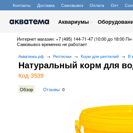
Контакты
Доставка
Самовывоз
Оплата
Опт
Соо
Аквариумы
Оборудован
Интернет магазин: +7 (495) 144-71-47 (10:00 до 18:00 Пн-
Самовывоз временно не работает
Акватема.рф
Рептилии
Корм для рептилий
В 
→
→
→
Натуральный корм для водн
Код 3539
Обзор
Отзывы
0