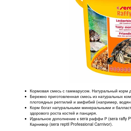
Кормовая смесь с гаммарусом. Натуральный корм 
Бережно приготовленная смесь из натуральных комп
плотоядных рептилий и амфибий (например, водяны
Корм богат натуральными минеральными и балласт
здорового роста костей и панциря.
Идеальное дополнение к sera раффи Р (sera raffy P),
Карнивор (sera reptil Professional Carnivor).