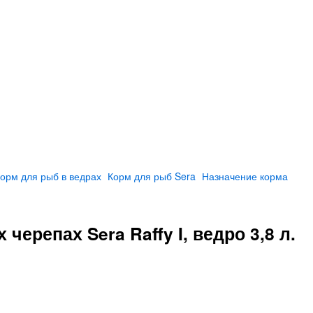
орм для рыб в ведрах
Корм для рыб Sera
Назначение корма
ерепах Sera Raffy I, ведро 3,8 л.