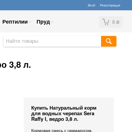
Вход
Регистрация
Рептилии
Пруд
0
Р
 3,8 л.
Купить Натуральный корм
для водных черепах Sera
Raffy I, ведро 3,8 л.
Кормовая смесь с гаммарусом.