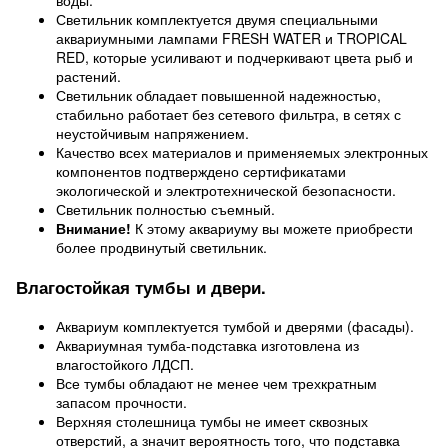
воды.
Светильник комплектуется двумя специальными
аквариумными лампами FRESH WATER и TROPICAL
RED, которые усиливают и подчеркивают цвета рыб и
растений.
Светильник обладает повышенной надежностью,
стабильно работает без сетевого фильтра, в сетях с
неустойчивым напряжением.
Качество всех материалов и применяемых электронных
компонентов подтверждено сертификатами
экологической и электротехнической безопасности.
Светильник полностью съемный.
Внимание!
К этому аквариуму вы можете приобрести
более продвинутый светильник.
Влагостойкая тумбы и двери.
Аквариум комплектуется тумбой и дверями (фасады).
Аквариумная тумба-подставка изготовлена из
влагостойкого ЛДСП.
Все тумбы обладают не менее чем трехкратным
запасом прочности.
Верхняя столешница тумбы не имеет сквозных
отверстий, а значит вероятность того, что подставка