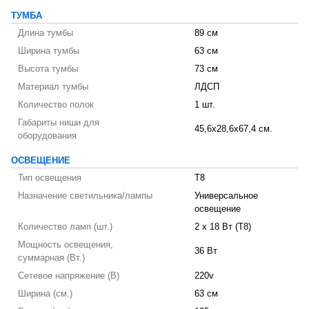
ТУМБА
Длина тумбы
89 см
Ширина тумбы
63 см
Высота тумбы
73 см
Материал тумбы
ЛДСП
Количество полок
1 шт.
Габариты ниши для
45,6x28,6x67,4 см.
оборудования
ОСВЕЩЕНИЕ
Тип освещения
T8
Назначение светильника/лампы
Универсальное
освещение
Количество ламп (шт.)
2 х 18 Вт (T8)
Мощность освещения,
36 Вт
суммарная (Вт.)
Сетевое напряжение (В)
220v
Ширина (см.)
63 см