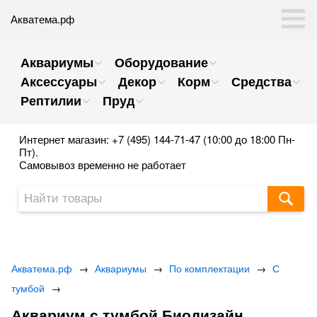
Акватема.рф
Аквариумы
Оборудование
Аксессуары
Декор
Корм
Средства
Рептилии
Пруд
Интернет магазин: +7 (495) 144-71-47 (10:00 до 18:00 Пн-
Пт).
Самовывоз временно не работает
Акватема.рф
→
Аквариумы
→
По комплектации
→
С
тумбой
→
Аквариум с тумбой Биодизайн