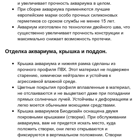
и увеличивает прочность аквариума в целом.
При сборке аквариума применяются лучшие
европейские марки особо прочных силиконовых
герметиков со сроком службы не менее 15 лет.
Аквариум изготовлен по технологии двойного шва, что
существенно увеличивает прочность конструкции и
максимально снижает возможность протечки.
Отделка аквариума, крышка и поддон.
Крышка аквариума и нижняя рамка сделаны из
прочного профиля ПВХ. Этот материал не подвержен
старению, химически нейтрален и устойчив к
агрессивной влажной среде.
Цветные покрытия профиля вплавленные в материал,
не отслаиваются и не выцветают даже при попадании
прямых солнечных лучей. Устойчивы к деформациям и
легко моется обычными моющими средствами.
Крышка аквариумов Биодизайн оснащена двумя
покровными крышками (створки). При обслуживании
аквариума, вам не придется искать место, куда
положить створки, они легко открываются и
фиксируются в вертикальном положении. Створки