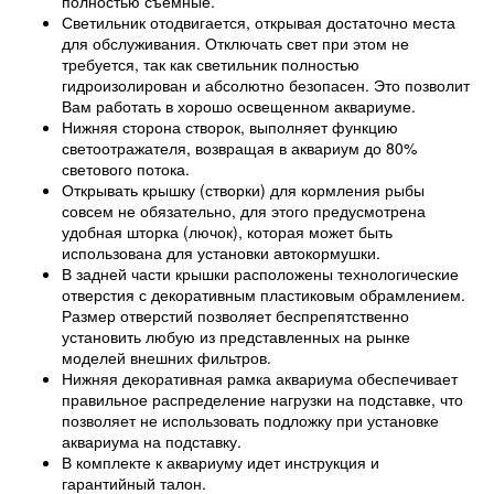
полностью съемные.
Светильник отодвигается, открывая достаточно места
для обслуживания. Отключать свет при этом не
требуется, так как светильник полностью
гидроизолирован и абсолютно безопасен. Это позволит
Вам работать в хорошо освещенном аквариуме.
Нижняя сторона створок, выполняет функцию
светоотражателя, возвращая в аквариум до 80%
светового потока.
Открывать крышку (створки) для кормления рыбы
совсем не обязательно, для этого предусмотрена
удобная шторка (лючок), которая может быть
использована для установки автокормушки.
В задней части крышки расположены технологические
отверстия с декоративным пластиковым обрамлением.
Размер отверстий позволяет беспрепятственно
установить любую из представленных на рынке
моделей внешних фильтров.
Нижняя декоративная рамка аквариума обеспечивает
правильное распределение нагрузки на подставке, что
позволяет не использовать подложку при установке
аквариума на подставку.
В комплекте к аквариуму идет инструкция и
гарантийный талон.