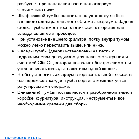
разбухнет при попадании влаги под аквариум
значительно ниже.
Шкаф каждой тумбы рассчитан на установку любого
внешнего фильтра для этого объёма аквариума. Задняя
стенка тумбы имеет технологические отверстия для
вывода шлангов и проводов.
При установке внешнего фильтра, полку внутри тумбы
можно легко переставить выше, или ниже.
Фасады тумбы (двери) установлены на петли с
гидравлическим доводчиком для плавного закрытия и
системой Clip-On, которая позволяет быстро снимать и
устанавливать фасады, нажатием одной кнопки.
Чтобы установить аквариум в горизонтальной плоскости
без перекосов, каждая тумба серийно комплектуется
регулируемыми опорами.
Внимание!
Тумбы поставляются в разобранном виде, в
коробке, фурнитура, инструкция, инструменты и все
необходимые крепежи для сборки.
ПРОИЗВОДИТЕЛЬ