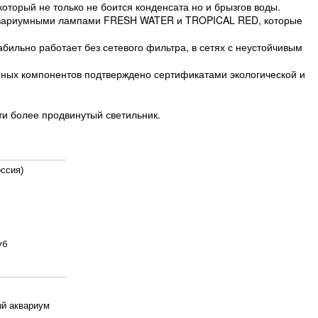
торый не только не боится конденсата но и брызгов воды.
аквариумными лампами FRESH WATER и TROPICAL RED, которые
бильно работает без сетевого фильтра, в сетях с неустойчивым
нных компонентов подтверждено сертификатами экологической и
и более продвинутый светильник.
ссия)
уб
й аквариум