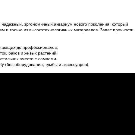
о надежный, эргономичный аквариум нового поколения, который
м и только из высокотехнологичных материалов. Запас прочности
чинающих до профессионалов.
ок, раков и живых растений.
етильник вместе с лампами.
y (без оборудования, тумбы и аксессуаров).