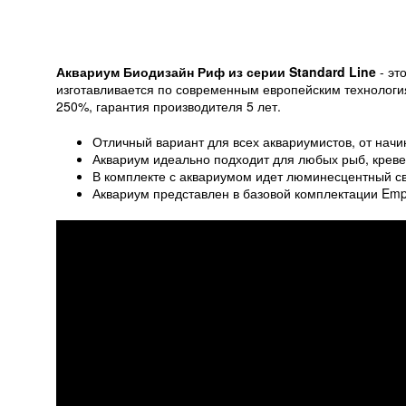
Аквариум Биодизайн Риф из серии Standard Line
- эт
изготавливается по современным европейским технология
250%, гарантия производителя 5 лет.
Отличный вариант для всех аквариумистов, от на
Аквариум идеально подходит для любых рыб, кревет
В комплекте с аквариумом идет люминесцентный св
Аквариум представлен в базовой комплектации Empt