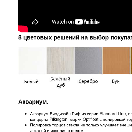
8 цветовых решений на выбор покупа
Аквариум.
Аквариум Биодизайн Риф из серии Standard Line, из
концерна Pilkington, марки Optifloat с полировкой т
Полировка торцов стекла не только улучшает внешн
деталей и изделия в целом.