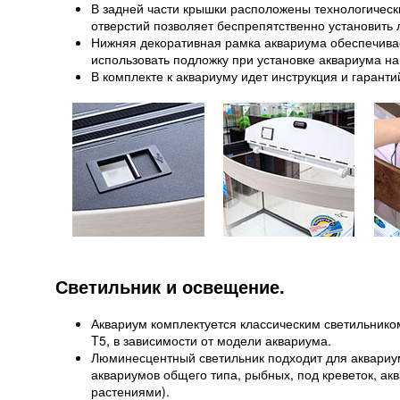
В задней части крышки расположены технологичес
отверстий позволяет беспрепятственно установить
Нижняя декоративная рамка аквариума обеспечивае
использовать подложку при установке аквариума на
В комплекте к аквариуму идет инструкция и гаранти
Светильник и освещение.
Аквариум комплектуется классическим светильник
T5, в зависимости от модели аквариума.
Люминесцентный светильник подходит для аквариу
аквариумов общего типа, рыбных, под креветок, а
растениями).