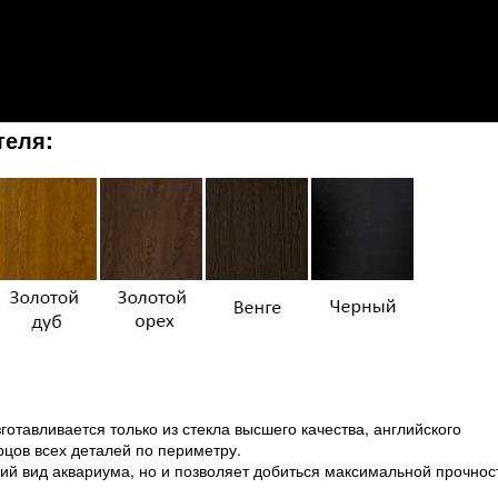
теля:
готавливается только из стекла высшего качества, английского
орцов всех деталей по периметру.
ий вид аквариума, но и позволяет добиться максимальной прочнос