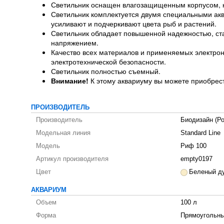
Светильник оснащен влагозащищенным корпусом, ко
Светильник комплектуется двумя специальными 
усиливают и подчеркивают цвета рыб и растений.
Светильник обладает повышенной надежностью, ста
напряжением.
Качество всех материалов и применяемых электро
электротехнической безопасности.
Светильник полностью съемный.
Внимание!
К этому аквариуму вы можете приобрест
ПРОИЗВОДИТЕЛЬ
Производитель
Биодизайн (Ро
Модельная линия
Standard Line
Модель
Риф 100
Артикул производителя
empty0197
Цвет
Беленый д
АКВАРИУМ
Объем
100 л
Форма
Прямоугольны