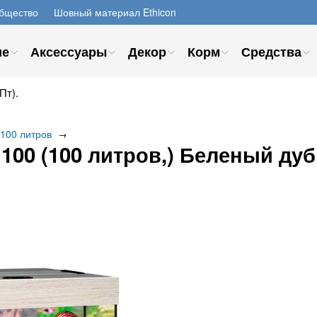
бщество
Шовный материал Ethicon
ие
Аксессуары
Декор
Корм
Средства
Пт).
 100 литров
→
00 (100 литров,) Беленый дуб