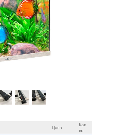
Кол-
Цена
во