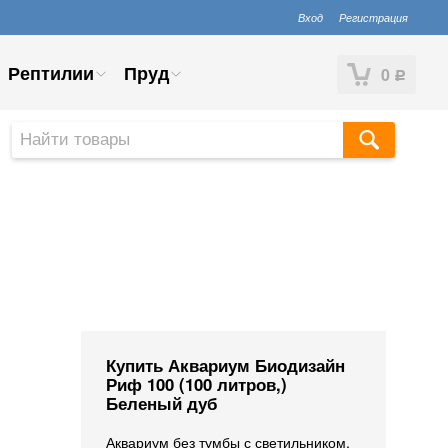
Вход
Регистрация
Рептилии
Пруд
0
Р
Купить Аквариум Биодизайн
Риф 100 (100 литров,)
Беленый дуб
Аквариум без тумбы с светильником,