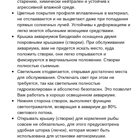
старению, химически нейтрален и устойчив к
агрессивной влажной среде.
Цветные покрытия профиля вплавленные в материал,
не отслаиваются и не выцветают даже при попадании
прямых солнечных лучей. Устойчивы к деформациям и
легко моется обычными моющими средствами.
Крышка аквариумов Биодизайн оснащена двумя
покровными крышками (створки). При обслуживании
аквариума, вам не придется искать место, куда
положить створки, они легко открываются и
фиксируются в вертикальном положении. Створки
полностью съемные.
Светильник отодвигается, открывая достаточно места
для обслуживания. Отключать свет при этом не
требуется, так как светильник полностью
гидроизолирован и абсолютно безопасен. Это позволит
Вам работать в хорошо освещенном аквариуме.
Нижняя сторона створок, выполняет функцию
светоотражателя, возвращая в аквариум до 80%
светового потока.
Открывать крышку (створки) для кормления рыбы
совсем не обязательно, для этого предусмотрена
удобная шторка (лючок), которая может быть
использована для установки автокормушки.