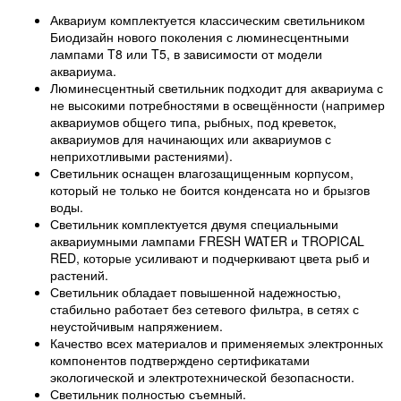
Аквариум комплектуется классическим светильником
Биодизайн нового поколения с люминесцентными
лампами T8 или T5, в зависимости от модели
аквариума.
Люминесцентный светильник подходит для аквариума с
не высокими потребностями в освещённости (например
аквариумов общего типа, рыбных, под креветок,
аквариумов для начинающих или аквариумов с
неприхотливыми растениями).
Светильник оснащен влагозащищенным корпусом,
который не только не боится конденсата но и брызгов
воды.
Светильник комплектуется двумя специальными
аквариумными лампами FRESH WATER и TROPICAL
RED, которые усиливают и подчеркивают цвета рыб и
растений.
Светильник обладает повышенной надежностью,
стабильно работает без сетевого фильтра, в сетях с
неустойчивым напряжением.
Качество всех материалов и применяемых электронных
компонентов подтверждено сертификатами
экологической и электротехнической безопасности.
Светильник полностью съемный.