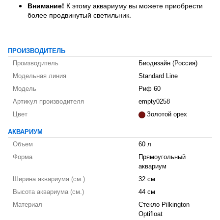
Внимание!
К этому аквариуму вы можете приобрести
более продвинутый светильник.
ПРОИЗВОДИТЕЛЬ
Производитель
Биодизайн (Россия)
Модельная линия
Standard Line
Модель
Риф 60
Артикул производителя
empty0258
Цвет
Золотой орех
АКВАРИУМ
Объем
60 л
Форма
Прямоугольный
аквариум
Ширина аквариума (см.)
32 см
Высота аквариума (см.)
44 см
Материал
Стекло Pilkington
Optifloat