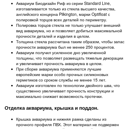
Аквариум Биодизайн Риф из серии Standard Line,
изготавливается только из стекла высшего качества,
английского концерна Pilkington, марки Optifloat с
полировкой торцов всех деталей по периметру.
Полировка торцов стекла не только улучшает внешний
вид аквариума, но и позволяет добиться максимальной
прочности деталей и изделия в целом.
Толщина стекла рассчитана таким образом, чтобы запас
прочности аквариума был не менее 250 процентов.
Аквариум получил усиленное дно увеличенной
толщины, что позволяет размещать тяжелые декорации
и увеличивает прочность аквариума в целом.
При сборке аквариума применяются лучшие
европейские марки особо прочных силиконовых
герметиков со сроком службы не менее 15 лет.
Аквариум изготовлен по технологии двойного шва, что
существенно увеличивает прочность конструкции и
максимально снижает возможность протечки.
Отделка аквариума, крышка и поддон.
Крышка аквариума и нижняя рамка сделаны из
прочного профиля ПВХ. Этот материал не подвержен