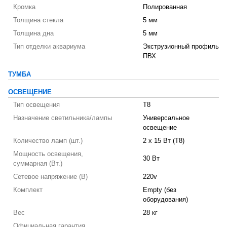
Кромка
Полированная
Толщина стекла
5 мм
Толщина дна
5 мм
Тип отделки аквариума
Экструзионный профиль
ПВХ
ТУМБА
ОСВЕЩЕНИЕ
Тип освещения
T8
Назначение светильника/лампы
Универсальное
освещение
Количество ламп (шт.)
2 х 15 Вт (T8)
Мощность освещения,
30 Вт
суммарная (Вт.)
Сетевое напряжение (В)
220v
Комплект
Empty (без
оборудования)
Вес
28 кг
Официальная гарантия