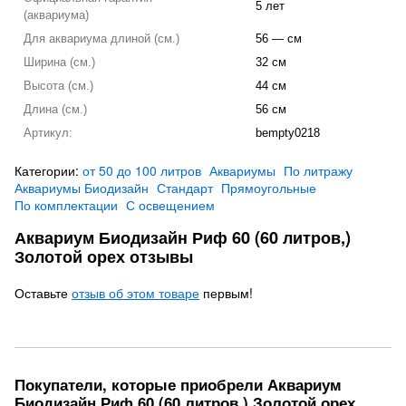
5 лет
(аквариума)
Для аквариума длиной (см.)
56 — см
Ширина (см.)
32 см
Высота (см.)
44 см
Длина (см.)
56 см
Артикул:
bempty0218
Категории:
от 50 до 100 литров
Аквариумы
По литражу
Аквариумы Биодизайн
Стандарт
Прямоугольные
По комплектации
С освещением
Аквариум Биодизайн Риф 60 (60 литров,)
Золотой орех отзывы
Оставьте
отзыв об этом товаре
первым!
Покупатели, которые приобрели Аквариум
Биодизайн Риф 60 (60 литров,) Золотой орех,