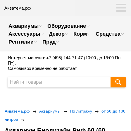
Акватема.рф
Аквариумы
Оборудование
Аксессуары
Декор
Корм
Средства
Рептилии
Пруд
Интернет магазин: +7 (495) 144-71-47 (10:00 до 18:00 Пн-
Пт).
Самовывоз временно не работает
Акватема.рф
→
Аквариумы
→
По литражу
→
от 50 до 100
литров
→
Аквариум Биодизайн Риф 60 (60