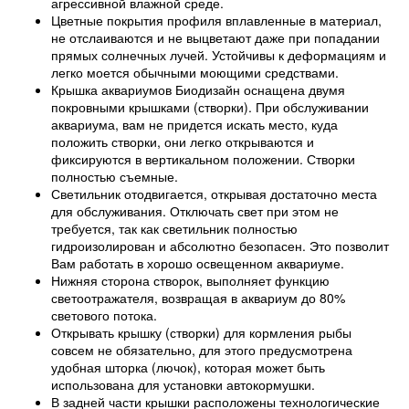
агрессивной влажной среде.
Цветные покрытия профиля вплавленные в материал,
не отслаиваются и не выцветают даже при попадании
прямых солнечных лучей. Устойчивы к деформациям и
легко моется обычными моющими средствами.
Крышка аквариумов Биодизайн оснащена двумя
покровными крышками (створки). При обслуживании
аквариума, вам не придется искать место, куда
положить створки, они легко открываются и
фиксируются в вертикальном положении. Створки
полностью съемные.
Светильник отодвигается, открывая достаточно места
для обслуживания. Отключать свет при этом не
требуется, так как светильник полностью
гидроизолирован и абсолютно безопасен. Это позволит
Вам работать в хорошо освещенном аквариуме.
Нижняя сторона створок, выполняет функцию
светоотражателя, возвращая в аквариум до 80%
светового потока.
Открывать крышку (створки) для кормления рыбы
совсем не обязательно, для этого предусмотрена
удобная шторка (лючок), которая может быть
использована для установки автокормушки.
В задней части крышки расположены технологические