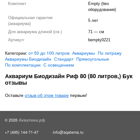
Комплект
Empty (без
оборудования)
Официальная гарантия
5 лет
(аквариума)
Для аквариума длиной (см.)
71 — см
Артикул:
bempty0221
Категории:
от 50 до 100 литров
Аквариумы
По литражу
Аквариумы Биодизайн
Стандарт
Прямоугольные
По комплектации
С освещением
Аквариум Биодизайн Риф 80 (80 литров,) Бук
отзывы
Оставьте
отзыв об этом товаре
первым!
© 2026
Акватема.рф
+7 (495) 144-71-47
info@aqatema.ru