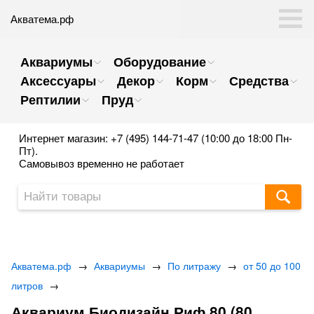
Акватема.рф
Аквариумы
Оборудование
Аксессуары
Декор
Корм
Средства
Рептилии
Пруд
Интернет магазин: +7 (495) 144-71-47 (10:00 до 18:00 Пн-
Пт).
Самовывоз временно не работает
Акватема.рф
→
Аквариумы
→
По литражу
→
от 50 до 100
литров
→
Аквариум Биодизайн Риф 80 (80