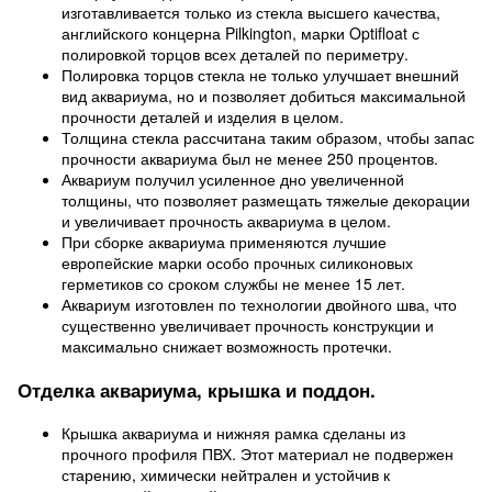
изготавливается только из стекла высшего качества,
английского концерна Pilkington, марки Optifloat с
полировкой торцов всех деталей по периметру.
Полировка торцов стекла не только улучшает внешний
вид аквариума, но и позволяет добиться максимальной
прочности деталей и изделия в целом.
Толщина стекла рассчитана таким образом, чтобы запас
прочности аквариума был не менее 250 процентов.
Аквариум получил усиленное дно увеличенной
толщины, что позволяет размещать тяжелые декорации
и увеличивает прочность аквариума в целом.
При сборке аквариума применяются лучшие
европейские марки особо прочных силиконовых
герметиков со сроком службы не менее 15 лет.
Аквариум изготовлен по технологии двойного шва, что
существенно увеличивает прочность конструкции и
максимально снижает возможность протечки.
Отделка аквариума, крышка и поддон.
Крышка аквариума и нижняя рамка сделаны из
прочного профиля ПВХ. Этот материал не подвержен
старению, химически нейтрален и устойчив к