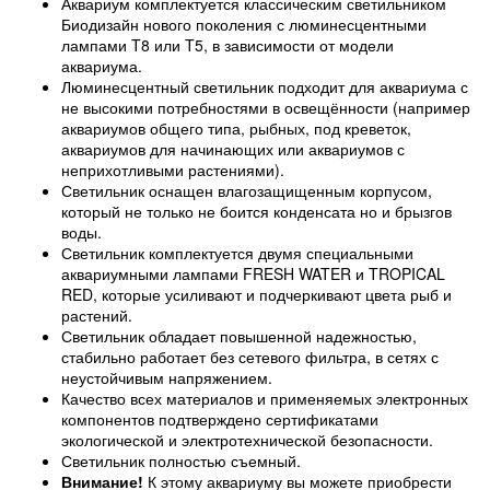
Аквариум комплектуется классическим светильником
Биодизайн нового поколения с люминесцентными
лампами T8 или T5, в зависимости от модели
аквариума.
Люминесцентный светильник подходит для аквариума с
не высокими потребностями в освещённости (например
аквариумов общего типа, рыбных, под креветок,
аквариумов для начинающих или аквариумов с
неприхотливыми растениями).
Светильник оснащен влагозащищенным корпусом,
который не только не боится конденсата но и брызгов
воды.
Светильник комплектуется двумя специальными
аквариумными лампами FRESH WATER и TROPICAL
RED, которые усиливают и подчеркивают цвета рыб и
растений.
Светильник обладает повышенной надежностью,
стабильно работает без сетевого фильтра, в сетях с
неустойчивым напряжением.
Качество всех материалов и применяемых электронных
компонентов подтверждено сертификатами
экологической и электротехнической безопасности.
Светильник полностью съемный.
Внимание!
К этому аквариуму вы можете приобрести