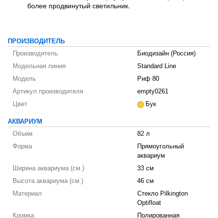
более продвинутый светильник.
ПРОИЗВОДИТЕЛЬ
Производитель
Биодизайн (Россия)
Модельная линия
Standard Line
Модель
Риф 80
Артикул производителя
empty0261
Цвет
Бук
АКВАРИУМ
Объем
82 л
Форма
Прямоугольный
аквариум
Ширина аквариума (см.)
33 см
Высота аквариума (см.)
46 см
Материал
Стекло Pilkington
Optifloat
Кромка
Полированная