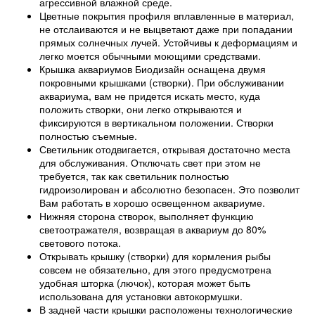
агрессивной влажной среде.
Цветные покрытия профиля вплавленные в материал,
не отслаиваются и не выцветают даже при попадании
прямых солнечных лучей. Устойчивы к деформациям и
легко моется обычными моющими средствами.
Крышка аквариумов Биодизайн оснащена двумя
покровными крышками (створки). При обслуживании
аквариума, вам не придется искать место, куда
положить створки, они легко открываются и
фиксируются в вертикальном положении. Створки
полностью съемные.
Светильник отодвигается, открывая достаточно места
для обслуживания. Отключать свет при этом не
требуется, так как светильник полностью
гидроизолирован и абсолютно безопасен. Это позволит
Вам работать в хорошо освещенном аквариуме.
Нижняя сторона створок, выполняет функцию
светоотражателя, возвращая в аквариум до 80%
светового потока.
Открывать крышку (створки) для кормления рыбы
совсем не обязательно, для этого предусмотрена
удобная шторка (лючок), которая может быть
использована для установки автокормушки.
В задней части крышки расположены технологические