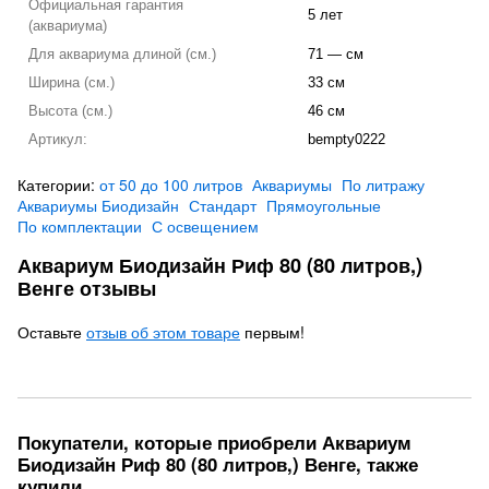
Официальная гарантия
5 лет
(аквариума)
Для аквариума длиной (см.)
71 — см
Ширина (см.)
33 см
Высота (см.)
46 см
Артикул:
bempty0222
Категории:
от 50 до 100 литров
Аквариумы
По литражу
Аквариумы Биодизайн
Стандарт
Прямоугольные
По комплектации
С освещением
Аквариум Биодизайн Риф 80 (80 литров,)
Венге отзывы
Оставьте
отзыв об этом товаре
первым!
Покупатели, которые приобрели Аквариум
Биодизайн Риф 80 (80 литров,) Венге, также
купили