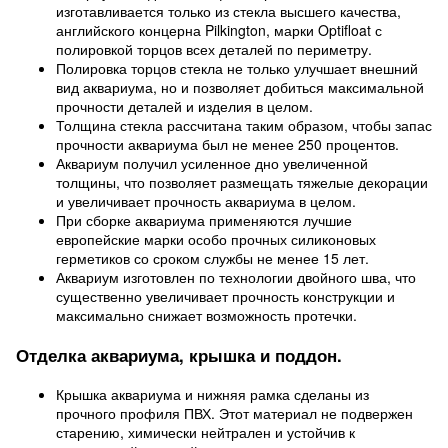
изготавливается только из стекла высшего качества,
английского концерна Pilkington, марки Optifloat с
полировкой торцов всех деталей по периметру.
Полировка торцов стекла не только улучшает внешний
вид аквариума, но и позволяет добиться максимальной
прочности деталей и изделия в целом.
Толщина стекла рассчитана таким образом, чтобы запас
прочности аквариума был не менее 250 процентов.
Аквариум получил усиленное дно увеличенной
толщины, что позволяет размещать тяжелые декорации
и увеличивает прочность аквариума в целом.
При сборке аквариума применяются лучшие
европейские марки особо прочных силиконовых
герметиков со сроком службы не менее 15 лет.
Аквариум изготовлен по технологии двойного шва, что
существенно увеличивает прочность конструкции и
максимально снижает возможность протечки.
Отделка аквариума, крышка и поддон.
Крышка аквариума и нижняя рамка сделаны из
прочного профиля ПВХ. Этот материал не подвержен
старению, химически нейтрален и устойчив к