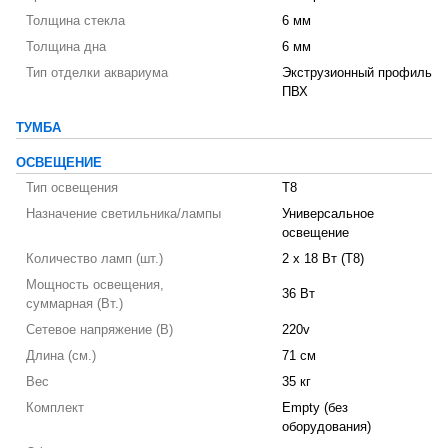
Толщина стекла
6 мм
Толщина дна
6 мм
Тип отделки аквариума
Экструзионный профиль
ПВХ
ТУМБА
ОСВЕЩЕНИЕ
Тип освещения
T8
Назначение светильника/лампы
Универсальное
освещение
Количество ламп (шт.)
2 х 18 Вт (T8)
Мощность освещения,
36 Вт
суммарная (Вт.)
Сетевое напряжение (В)
220v
Длина (см.)
71 см
Вес
35 кг
Комплект
Empty (без
оборудования)