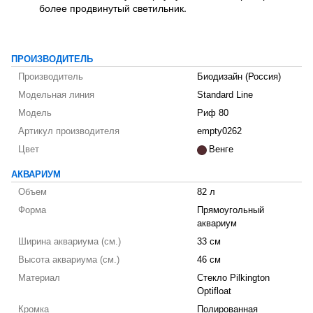
более продвинутый светильник.
ПРОИЗВОДИТЕЛЬ
Производитель
Биодизайн (Россия)
Модельная линия
Standard Line
Модель
Риф 80
Артикул производителя
empty0262
Цвет
Венге
АКВАРИУМ
Объем
82 л
Форма
Прямоугольный
аквариум
Ширина аквариума (см.)
33 см
Высота аквариума (см.)
46 см
Материал
Стекло Pilkington
Optifloat
Кромка
Полированная