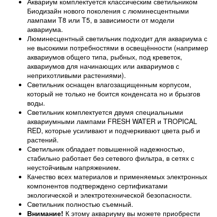
Аквариум комплектуется классическим светильником
Биодизайн нового поколения с люминесцентными
лампами T8 или T5, в зависимости от модели
аквариума.
Люминесцентный светильник подходит для аквариума с
не высокими потребностями в освещённости (например
аквариумов общего типа, рыбных, под креветок,
аквариумов для начинающих или аквариумов с
неприхотливыми растениями).
Светильник оснащен влагозащищенным корпусом,
который не только не боится конденсата но и брызгов
воды.
Светильник комплектуется двумя специальными
аквариумными лампами FRESH WATER и TROPICAL
RED, которые усиливают и подчеркивают цвета рыб и
растений.
Светильник обладает повышенной надежностью,
стабильно работает без сетевого фильтра, в сетях с
неустойчивым напряжением.
Качество всех материалов и применяемых электронных
компонентов подтверждено сертификатами
экологической и электротехнической безопасности.
Светильник полностью съемный.
Внимание!
К этому аквариуму вы можете приобрести