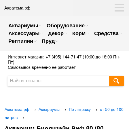
Акватема.рф
Аквариумы
Оборудование
Аксессуары
Декор
Корм
Средства
Рептилии
Пруд
Интернет магазин: +7 (495) 144-71-47 (10:00 до 18:00 Пн-
Пт).
Самовывоз временно не работает
Акватема.рф
→
Аквариумы
→
По литражу
→
от 50 до 100
литров
→
Аквариум Биодизайн Риф 80 (80