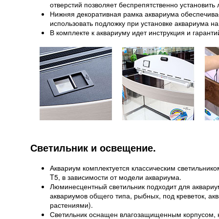
отверстий позволяет беспрепятственно установить
Нижняя декоративная рамка аквариума обеспечивае
использовать подложку при установке аквариума на
В комплекте к аквариуму идет инструкция и гаранти
Светильник и освещение.
Аквариум комплектуется классическим светильник
T5, в зависимости от модели аквариума.
Люминесцентный светильник подходит для аквариу
аквариумов общего типа, рыбных, под креветок, а
растениями).
Светильник оснащен влагозащищенным корпусом, ко