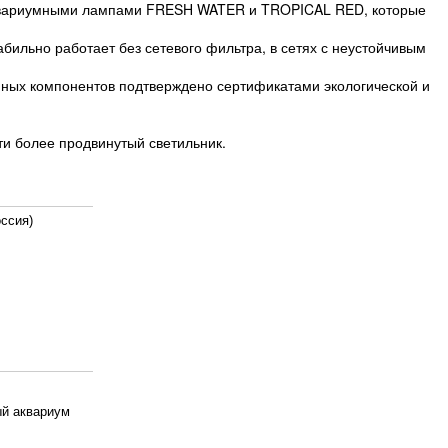
аквариумными лампами FRESH WATER и TROPICAL RED, которые
бильно работает без сетевого фильтра, в сетях с неустойчивым
нных компонентов подтверждено сертификатами экологической и
и более продвинутый светильник.
ссия)
й аквариум