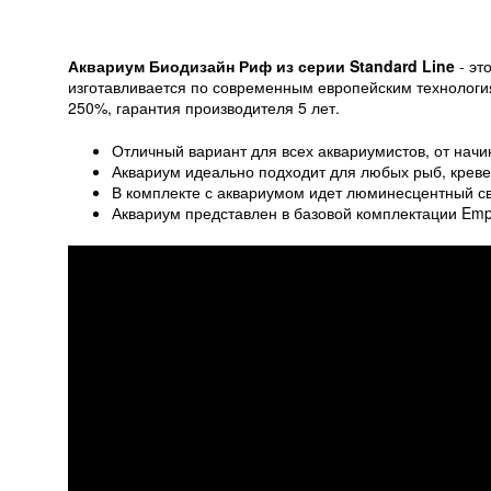
Аквариум Биодизайн Риф из серии Standard Line
- эт
изготавливается по современным европейским технология
250%, гарантия производителя 5 лет.
Отличный вариант для всех аквариумистов, от на
Аквариум идеально подходит для любых рыб, кревет
В комплекте с аквариумом идет люминесцентный св
Аквариум представлен в базовой комплектации Empt