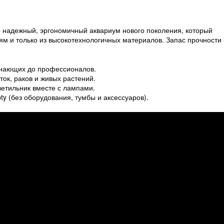
о надежный, эргономичный аквариум нового поколения, который
м и только из высокотехнологичных материалов. Запас прочности
чинающих до профессионалов.
ок, раков и живых растений.
етильник вместе с лампами.
y (без оборудования, тумбы и аксессуаров).