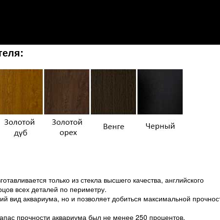
теля:
готавливается только из стекла высшего качества, английского
орцов всех деталей по периметру.
ий вид аквариума, но и позволяет добиться максимальной прочнос
запас прочности аквариума был не менее 250 процентов.