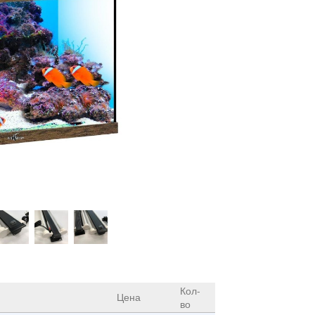
Кол-
Цена
во