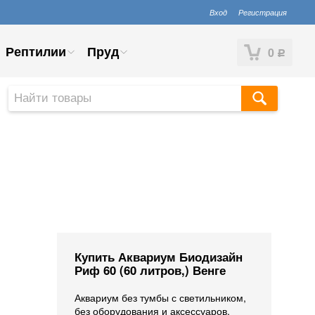
Вход
Регистрация
Рептилии
Пруд
0
Р
Купить Аквариум Биодизайн
Риф 60 (60 литров,) Венге
Аквариум без тумбы с светильником,
без оборудования и аксессуаров.