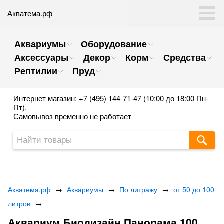
Акватема.рф
Аквариумы
Оборудование
Аксессуары
Декор
Корм
Средства
Рептилии
Пруд
Интернет магазин: +7 (495) 144-71-47 (10:00 до 18:00 Пн-
Пт).
Самовывоз временно не работает
Акватема.рф
→
Аквариумы
→
По литражу
→
от 50 до 100
литров
→
Аквариум Биодизайн Панорама 100