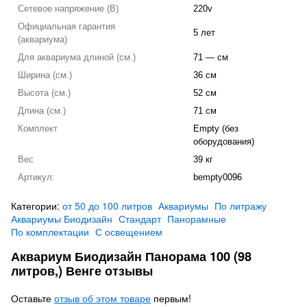
Сетевое напряжение (В)
220v
Официальная гарантия
5 лет
(аквариума)
Для аквариума длиной (см.)
71 — см
Ширина (см.)
36 см
Высота (см.)
52 см
Длина (см.)
71 см
Комплект
Empty (без
оборудования)
Вес
39 кг
Артикул:
bempty0096
Категории:
от 50 до 100 литров
Аквариумы
По литражу
Аквариумы Биодизайн
Стандарт
Панорамные
По комплектации
С освещением
Аквариум Биодизайн Панорама 100 (98
литров,) Венге отзывы
Оставьте
отзыв об этом товаре
первым!