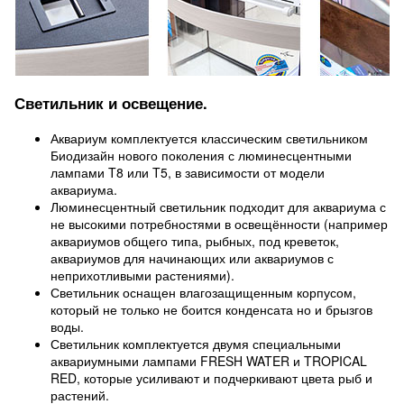
Светильник и освещение.
Аквариум комплектуется классическим светильником
Биодизайн нового поколения с люминесцентными
лампами T8 или T5, в зависимости от модели
аквариума.
Люминесцентный светильник подходит для аквариума с
не высокими потребностями в освещённости (например
аквариумов общего типа, рыбных, под креветок,
аквариумов для начинающих или аквариумов с
неприхотливыми растениями).
Светильник оснащен влагозащищенным корпусом,
который не только не боится конденсата но и брызгов
воды.
Светильник комплектуется двумя специальными
аквариумными лампами FRESH WATER и TROPICAL
RED, которые усиливают и подчеркивают цвета рыб и
растений.