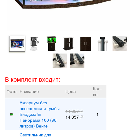
В комплект входит:
Кол-
Фото
Название
Цена
во
Аквариум без
освещения и тумбы
14 357
Р
Биодизайн
1
14 357
Р
Панорама 100 (98
литров) Венге
Светильник для