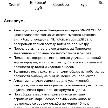
Аквариум.
Аквариум Биодизайн Панорама из серии Standard Line,
изготавливается только из стекла высшего качества,
английского концерна Pilkington, марки Optifloat с
полировкой торцов всех деталей по периметру.
Переднее выгнутое стекло аквариума Панорама
закаленное и прочнее обычного стекла в 5-7 раз.
Полировка торцов стекла не только улучшает внешний
вид аквариума, но и позволяет добиться максимальной
прочности деталей и изделия в целом.
Толщина стекла рассчитана таким образом, чтобы запас
прочности аквариума был не менее 250 процентов.
Аквариум получил усиленное дно увеличенной
толщины, что позволяет размещать тяжелые декорации
и увеличивает прочность аквариума в целом.
При сборке аквариума применяются лучшие
европейские марки особо прочных силиконовых
герметиков со сроком службы не менее 15 лет.
Аквариум изготовлен по технологии двойного шва, что