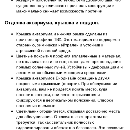
существенно увеличивает прочность конструкции и
максимально снижает возможность протечки.
Отделка аквариума, крышка и поддон.
Крышка аквариума и нижняя рамка сделаны из
прочного профиля ПВХ. Этот материал не подвержен
старению, химически нейтрален и устойчив к
агрессивной влажной среде.
Цветные покрытия профиля вплавленные в материал,
не отслаиваются и не выцветают даже при попадании
прямых солнечных лучей. Устойчивы к деформациям и
легко моется обычными моющими средствами.
Крышка аквариумов Биодизайн оснащена двумя
покровными крышками (створки). При обслуживании
аквариума, вам не придется искать место, куда
положить створки, они легко открываются и
фиксируются в вертикальном положении. Створки
полностью съемные.
Светильник отодвигается, открывая достаточно места
для обслуживания. Отключать свет при этом не
требуется, так как светильник полностью
гидроизолирован и абсолютно безопасен. Это позволит