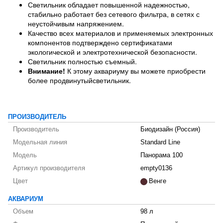
Светильник обладает повышенной надежностью,
стабильно работает без сетевого фильтра, в сетях с
неустойчивым напряжением.
Качество всех материалов и применяемых электронных
компонентов подтверждено сертификатами
экологической и электротехнической безопасности.
Светильник полностью съемный.
Внимание!
К этому аквариуму вы можете приобрести
более продвинутыйсветильник.
ПРОИЗВОДИТЕЛЬ
Производитель
Биодизайн (Россия)
Модельная линия
Standard Line
Модель
Панорама 100
Артикул производителя
empty0136
Цвет
Венге
АКВАРИУМ
Объем
98 л