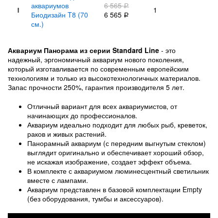
аквариумов
6 565
Р
1
Биодизайн T8 (70
6 565
Р
см.)
Аквариум Панорама из серии Standard Line
- это
надежный, эргономичный аквариум нового поколения,
который изготавливается по современным европейским
технологиям и только из высокотехнологичных материалов.
Запас прочности 250%, гарантия производителя 5 лет.
Отличный вариант для всех аквариумистов, от
начинающих до профессионалов.
Аквариум идеально подходит для любых рыб, креветок,
раков и живых растений.
Панорамный аквариум (с передним выгнутым стеклом)
выглядит оригинально и обеспечивает хороший обзор,
не искажая изображение, создает эффект объема.
В комплекте с аквариумом люминесцентный светильник
вместе с лампами.
Аквариум представлен в базовой комплектации Empty
(без оборудования, тумбы и аксессуаров).