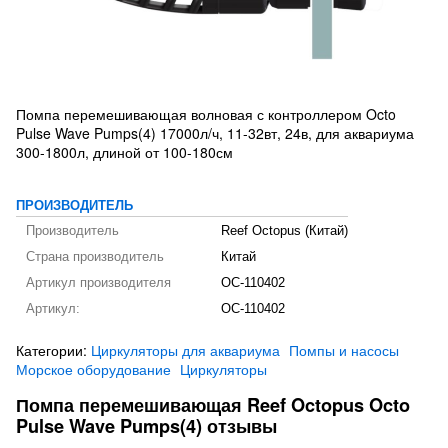
Помпа перемешивающая волновая с контроллером Octo
Pulse Wave Pumps(4) 17000л/ч, 11-32вт, 24в, для аквариума
300-1800л, длиной от 100-180см
ПРОИЗВОДИТЕЛЬ
Производитель
Reef Octopus (Китай)
Страна производитель
Китай
Артикул производителя
OC-110402
Артикул:
OC-110402
Категории:
Циркуляторы для аквариума
Помпы и насосы
Морское оборудование
Циркуляторы
Помпа перемешивающая Reef Octopus Octo
Pulse Wave Pumps(4) отзывы