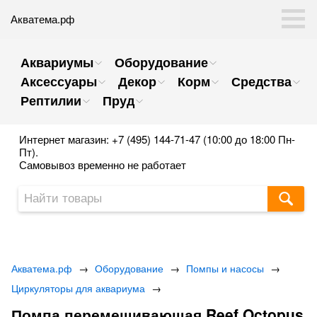
Акватема.рф
Аквариумы
Оборудование
Аксессуары
Декор
Корм
Средства
Рептилии
Пруд
Интернет магазин: +7 (495) 144-71-47 (10:00 до 18:00 Пн-
Пт).
Самовывоз временно не работает
Акватема.рф
→
Оборудование
→
Помпы и насосы
→
Циркуляторы для аквариума
→
Помпа перемешивающая Reef Octopus