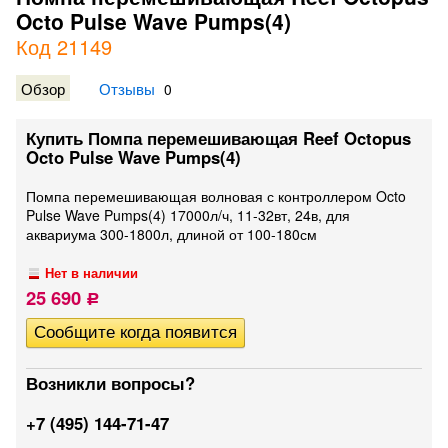
Octo Pulse Wave Pumps(4)
Код 21149
Обзор
Отзывы
0
Купить Помпа перемешивающая Reef Octopus
Octo Pulse Wave Pumps(4)
Помпа перемешивающая волновая с контроллером Octo
Pulse Wave Pumps(4) 17000л/ч, 11-32вт, 24в, для
аквариума 300-1800л, длиной от 100-180см
Нет в наличии
25 690
Р
Возникли вопросы?
+7 (495) 144-71-47