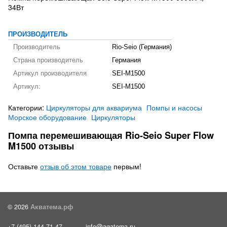
34Вт
ПРОИЗВОДИТЕЛЬ
Производитель
Rio-Seio (Германия)
Страна производитель
Германия
Артикул производителя
SEI-M1500
Артикул:
SEI-M1500
Категории:
Циркуляторы для аквариума
Помпы и насосы
Морское оборудование
Циркуляторы
Помпа перемешивающая Rio-Seio Super Flow
M1500 отзывы
Оставьте
отзыв об этом товаре
первым!
© 2026
Акватема.рф
+7 (495) 144-71-47
info@aqatema.ru