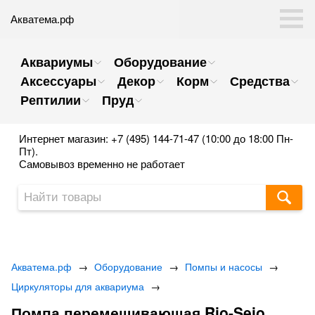
Акватема.рф
Аквариумы
Оборудование
Аксессуары
Декор
Корм
Средства
Рептилии
Пруд
Интернет магазин: +7 (495) 144-71-47 (10:00 до 18:00 Пн-
Пт).
Самовывоз временно не работает
Акватема.рф
→
Оборудование
→
Помпы и насосы
→
Циркуляторы для аквариума
→
Помпа перемешивающая Rio-Seio