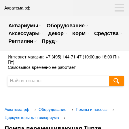
Акватема.рф
Аквариумы
Оборудование
Аксессуары
Декор
Корм
Средства
Рептилии
Пруд
Интернет магазин: +7 (495) 144-71-47 (10:00 до 18:00 Пн-
Пт).
Самовывоз временно не работает
Акватема.рф
→
Оборудование
→
Помпы и насосы
→
Циркуляторы для аквариума
→
Помпа перемешивающая Tunze