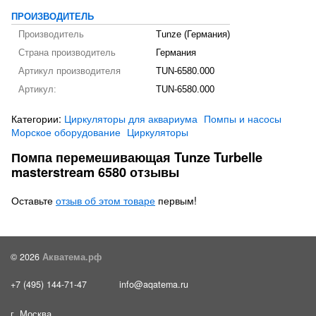
ПРОИЗВОДИТЕЛЬ
Производитель
Tunze (Германия)
Страна производитель
Германия
Артикул производителя
TUN-6580.000
Артикул:
TUN-6580.000
Категории:
Циркуляторы для аквариума
Помпы и насосы
Морское оборудование
Циркуляторы
Помпа перемешивающая Tunze Turbelle
masterstream 6580 отзывы
Оставьте
отзыв об этом товаре
первым!
© 2026
Акватема.рф
+7 (495) 144-71-47
info@aqatema.ru
г. Москва