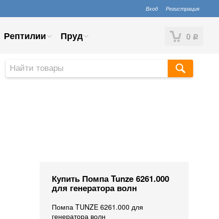
Вход
Регистрация
Рептилии
Пруд
0
Р
Купить Помпа Tunze 6261.000
для генератора волн
Помпа TUNZE 6261.000 для
генератора волн