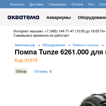
Контакты
Доставка
Самовывоз
Оплата
Опт
Соо
Аквариумы
Оборудован
Интернет магазин: +7 (495) 144-71-47 (10:00 до 18:00 Пн-
Самовывоз временно не работает
Акватема.рф
Оборудование
Помпы и насосы
→
→
→
Помпа Tunze 6261.000 для
Код 21579
Обзор
Отзывы
0