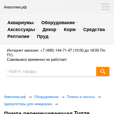
Акватема.рф
Аквариумы
Оборудование
Аксессуары
Декор
Корм
Средства
Рептилии
Пруд
Интернет магазин: +7 (495) 144-71-47 (10:00 до 18:00 Пн-
Пт).
Самовывоз временно не работает
Акватема.рф
→
Оборудование
→
Помпы и насосы
→
Циркуляторы для аквариума
→
Помпа перемешивающая Tunze