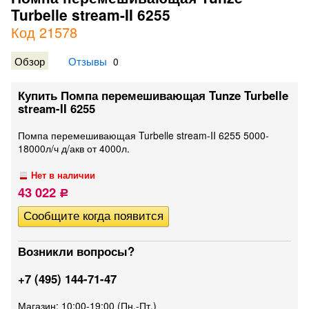
Turbelle stream-II 6255
Код 21578
Обзор
Отзывы
0
Купить Помпа перемешивающая Tunze Turbelle
stream-II 6255
Помпа перемешивающая Turbelle stream-II 6255 5000-
18000л/ч д/акв от 4000л.
Нет в наличии
43 022
Р
Возникли вопросы?
+7 (495) 144-71-47
Магазин: 10:00-19:00 (Пн.-Пт.)