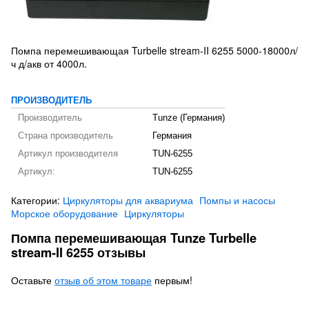
Помпа перемешивающая Turbelle stream-II 6255 5000-18000л/
ч д/акв от 4000л.
ПРОИЗВОДИТЕЛЬ
Производитель
Tunze (Германия)
Страна производитель
Германия
Артикул производителя
TUN-6255
Артикул:
TUN-6255
Категории:
Циркуляторы для аквариума
Помпы и насосы
Морское оборудование
Циркуляторы
Помпа перемешивающая Tunze Turbelle
stream-II 6255 отзывы
Оставьте
отзыв об этом товаре
первым!