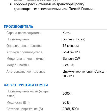
Коробка рассчитанная на транспортировку
транспортными компаниями или Почтой России.
ПРОИЗВОДИТЕЛЬ
Страна производитель
Китай
Производитель
Sunsun (Китай)
Официальная гарантия
12 месяцы
Артикул производителя
SS-CW-120
Модельная линия помпы
Sunsun CW
Модель помпы
CW-120
Альтернативное название
Циркулятор течения Сансан
ЦВ-120
ХАРАКТЕРИСТИКИ ПОМПЫ
Производительность (литры
8000 л
в час)
Мощность (Вт.)
20 Вт
Сетевое напряжение (В)
220В, 50Гц