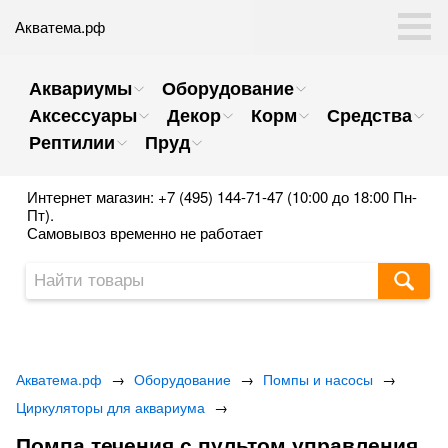
Акватема.рф
Аквариумы
Оборудование
Аксессуары
Декор
Корм
Средства
Рептилии
Пруд
Интернет магазин: +7 (495) 144-71-47 (10:00 до 18:00 Пн-
Пт).
Самовывоз временно не работает
Акватема.рф
→
Оборудование
→
Помпы и насосы
→
Циркуляторы для аквариума
→
Помпа течения с пультом управления