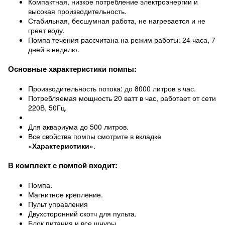
Компактная, низкое потребление электроэнергии и
высокая производительность.
Стабильная, бесшумная работа, не нагревается и не
греет воду.
Помпа течения рассчитана на режим работы: 24 часа, 7
дней в неделю.
Основные характеристики помпы:
Производительность потока: до 8000 литров в час.
Потребляемая мощность 20 ватт в час, работает от сети
220В, 50Гц.
Для аквариума до 500 литров.
Все свойства помпы смотрите в вкладке
«
Характеристики
».
В комплект с помпой входит:
Помпа.
Магнитное крепление.
Пульт управления
Двухсторонний скотч для пульта.
Блок питания и все шнуры.