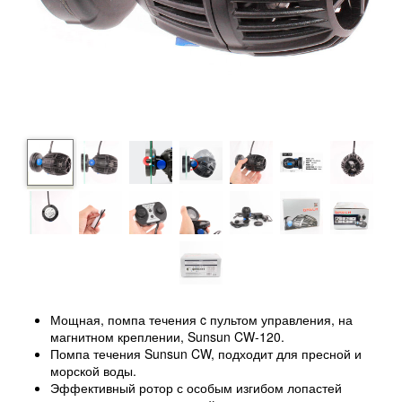
Мощная, помпа течения c пультом управления, на
магнитном креплении, Sunsun CW-120.
Помпа течения Sunsun CW, подходит для пресной и
морской воды.
Эффективный ротор с особым изгибом лопастей