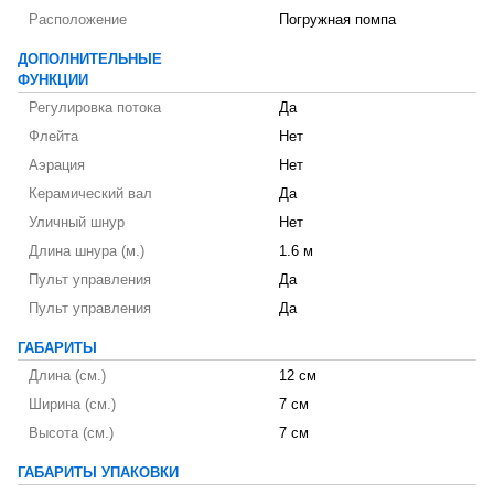
Расположение
Погружная помпа
ДОПОЛНИТЕЛЬНЫЕ
ФУНКЦИИ
Регулировка потока
Да
Флейта
Нет
Аэрация
Нет
Керамический вал
Да
Уличный шнур
Нет
Длина шнура (м.)
1.6 м
Пульт управления
Да
Пульт управления
Да
ГАБАРИТЫ
Длина (см.)
12 см
Ширина (см.)
7 см
Высота (см.)
7 см
ГАБАРИТЫ УПАКОВКИ