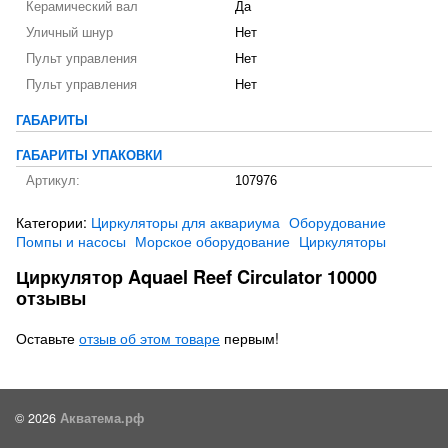
Керамический вал
Да
Уличный шнур
Нет
Пульт управления
Нет
Пульт управления
Нет
ГАБАРИТЫ
ГАБАРИТЫ УПАКОВКИ
Артикул:
107976
Категории:
Циркуляторы для аквариума
Оборудование
Помпы и насосы
Морское оборудование
Циркуляторы
Циркулятор Aquael Reef Circulator 10000
отзывы
Оставьте
отзыв об этом товаре
первым!
© 2026
Акватема.рф