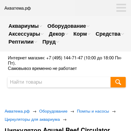
Акватема.рф
Аквариумы
Оборудование
Аксессуары
Декор
Корм
Средства
Рептилии
Пруд
Интернет магазин: +7 (495) 144-71-47 (10:00 до 18:00 Пн-
Пт).
Самовывоз временно не работает
Акватема.рф
→
Оборудование
→
Помпы и насосы
→
Циркуляторы для аквариума
→
Циркулятор Aquael Reef Circulator