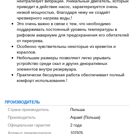
нейтрализует вибрации. Уникальный двигатель, который
приводит в действие насос, характеризуется очень
низкой мощностью, благодаря чему не создаёт
чрезмерного нагрева воды.!
Это очень важно в связи с тем, что необходимо
поддерживать постоянный уровень температуры в
рифовом аквариуме для предохранения его обитателей
от перегрева.
Особенно чувствительны некоторые из креветок и
кораллов.
Небольшие размеры позволяют легко укрывать
устройство среди скал и других декоративных
элементов внутри резервуара.
Практически бесшумная работа обеспечивает полный
комфорт использования.!
ПРОИЗВОДИТЕЛЬ
Страна производитель
Польша
Производитель
Aquael (Польша)
Официальная гарантия
2 года
Артикул производителя
107976