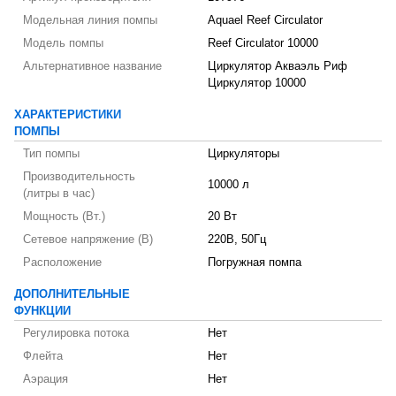
Модельная линия помпы
Aquael Reef Circulator
Модель помпы
Reef Circulator 10000
Альтернативное название
Циркулятор Акваэль Риф
Циркулятор 10000
ХАРАКТЕРИСТИКИ
ПОМПЫ
Тип помпы
Циркуляторы
Производительность
10000 л
(литры в час)
Мощность (Вт.)
20 Вт
Сетевое напряжение (В)
220В, 50Гц
Расположение
Погружная помпа
ДОПОЛНИТЕЛЬНЫЕ
ФУНКЦИИ
Регулировка потока
Нет
Флейта
Нет
Аэрация
Нет