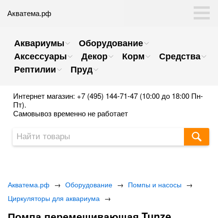
Акватема.рф
Аквариумы
Оборудование
Аксессуары
Декор
Корм
Средства
Рептилии
Пруд
Интернет магазин: +7 (495) 144-71-47 (10:00 до 18:00 Пн-
Пт).
Самовывоз временно не работает
Акватема.рф
→
Оборудование
→
Помпы и насосы
→
Циркуляторы для аквариума
→
Помпа перемешивающая Tunze