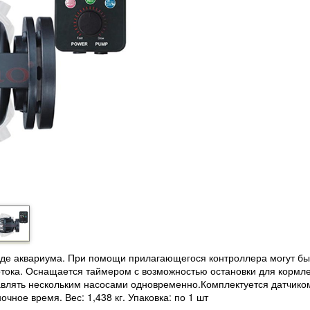
оде аквариума. При помощи прилагающегося контроллера могут бы
тока. Оснащается таймером с возможностью остановки для кормл
равлять нескольким насосами одновременно.Комплектуется датчико
чное время. Вес: 1,438 кг. Упаковка: по 1 шт