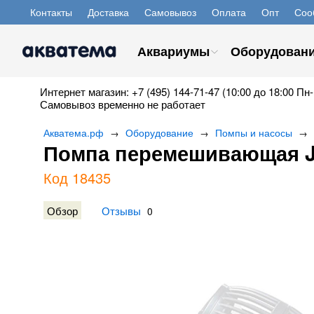
Контакты
Доставка
Самовывоз
Оплата
Опт
Соо
Аквариумы
Оборудован
Интернет магазин: +7 (495) 144-71-47 (10:00 до 18:00 Пн-
Самовывоз временно не работает
Акватема.рф
Оборудование
Помпы и насосы
→
→
→
Помпа перемешивающая J
Код 18435
Обзор
Отзывы
0