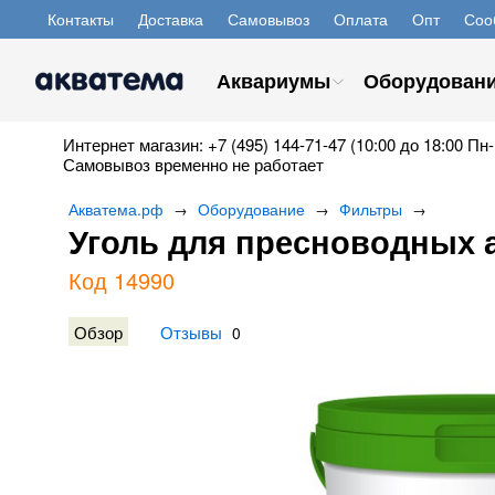
Контакты
Доставка
Самовывоз
Оплата
Опт
Соо
Аквариумы
Оборудован
Интернет магазин: +7 (495) 144-71-47 (10:00 до 18:00 Пн-
Самовывоз временно не работает
Акватема.рф
Оборудование
Фильтры
→
→
→
Уголь для пресноводных а
Код 14990
Обзор
Отзывы
0