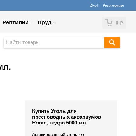
Вход
Регистрация
Рептилии
Пруд
0
Р
мл.
Купить Уголь для
пресноводных аквариумов
Prime, ведро 5000 мл.
Активированный уголь для