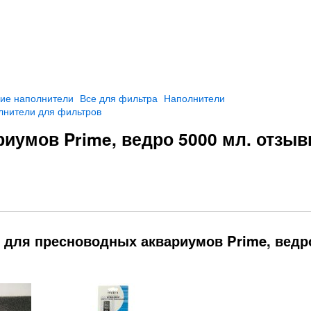
ие наполнители
Все для фильтра
Наполнители
лнители для фильтров
иумов Prime, ведро 5000 мл. отзы
ь для пресноводных аквариумов Prime, ведр