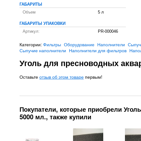
ГАБАРИТЫ
Объем
5 л
ГАБАРИТЫ УПАКОВКИ
Артикул:
PR-000046
Категории:
Фильтры
Оборудование
Наполнители
Сыпуч
Сыпучие наполнители
Наполнители для фильтров
Напо
Уголь для пресноводных аквар
Оставьте
отзыв об этом товаре
первым!
Покупатели, которые приобрели Угол
5000 мл., также купили