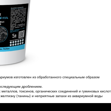
ариумов изготовлен из обработанного специальным образом
последующим дроблением.
металлов, токсинов, органических соединений и гуминовых кислот
 желтизну (танины) и неприятные запахи из аквариумной воды