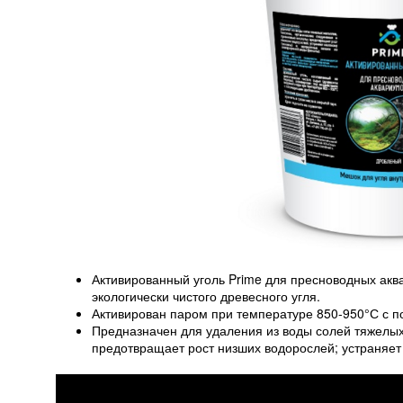
Активированный уголь Prime для пресноводных акв
экологически чистого древесного угля.
Активирован паром при температуре 850-950°С с 
Предназначен для удаления из воды солей тяжелых 
предотвращает рост низших водорослей; устраняет