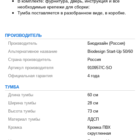
В комплекте: фурнитура, дверь, инструкция и все
необходимые крепежи для сборки:
Тумба поставляется в разобранном виде, в коробке.
ПРОИЗВОДИТЕЛЬ
Производитель
Биодизайн (Россия)
Альтернативное название
Biodesign Start-Up 50/60
Страна производитель
Россия
Артикул производителя
910957/C-SO
Официальная гарантия
4 года
ТУМБА
Длина тумбы
60 см
Ширина тумбы
28 см
Высота тумбы
73 см
Материал тумбы
ЛДСП
Кромка
Кромка ПВХ
скругленная