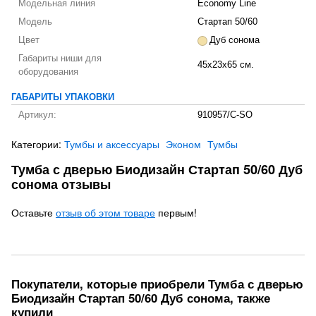
Модельная линия
Economy Line
Модель
Стартап 50/60
Цвет
Дуб сонома
Габариты ниши для
45x23x65 см.
оборудования
ГАБАРИТЫ УПАКОВКИ
Артикул:
910957/C-SO
Категории:
Тумбы и аксессуары
Эконом
Тумбы
Тумба с дверью Биодизайн Стартап 50/60 Дуб
сонома отзывы
Оставьте
отзыв об этом товаре
первым!
Покупатели, которые приобрели Тумба с дверью
Биодизайн Стартап 50/60 Дуб сонома, также
купили