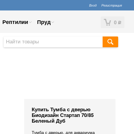
Вход
Регистрация
Рептилии
Пруд
0
Р
Купить Тумба с дверью
Биодизайн Стартап 70/85
Беленый Дуб
Тумба с дверью, для аквариума