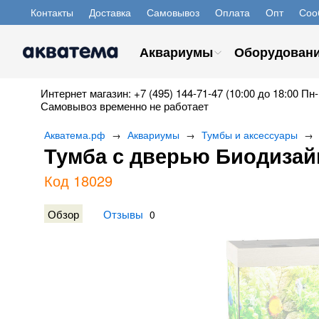
Контакты
Доставка
Самовывоз
Оплата
Опт
Соо
Аквариумы
Оборудован
Интернет магазин: +7 (495) 144-71-47 (10:00 до 18:00 Пн-
Самовывоз временно не работает
Акватема.рф
Аквариумы
Тумбы и аксессуары
→
→
→
Тумба с дверью Биодизай
Код 18029
Обзор
Отзывы
0