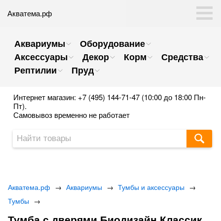
Акватема.рф
Аквариумы
Оборудование
Аксессуары
Декор
Корм
Средства
Рептилии
Пруд
Интернет магазин: +7 (495) 144-71-47 (10:00 до 18:00 Пн-
Пт).
Самовывоз временно не работает
Акватема.рф
→
Аквариумы
→
Тумбы и аксессуары
→
Тумбы
→
Тумба с дверями Биодизайн Классик