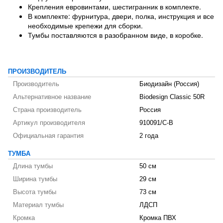
Крепления евровинтами, шестигранник в комплекте.
В комплекте: фурнитура, двери, полка, инструкция и все
необходимые крепежи для сборки.
Тумбы поставляются в разобранном виде, в коробке.
ПРОИЗВОДИТЕЛЬ
Производитель
Биодизайн (Россия)
Альтернативное название
Biodesign Classic 50R
Страна производитель
Россия
Артикул производителя
910091/C-B
Официальная гарантия
2 года
ТУМБА
Длина тумбы
50 см
Ширина тумбы
29 см
Высота тумбы
73 см
Материал тумбы
ЛДСП
Кромка
Кромка ПВХ