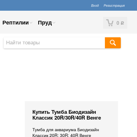
Вход
Регистрация
Рептилии
Пруд
0
Р
Купить Тумба Биодизайн
Классик 20R/30R/40R Венге
Тумба для аквариума Биодизайн
Классик 20R; 30R; 40R Венге