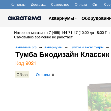
Контакты
Доставка
Самовывоз
Оплата
Опт
Соо
Аквариумы
Оборудован
Интернет магазин: +7 (495) 144-71-47 (10:00 до 18:00 Пн-
Самовывоз временно не работает
Акватема.рф
Аквариумы
Тумбы и аксессуары
→
→
→
Тумба Биодизайн Классик 
Код 9021
Обзор
Отзывы
0