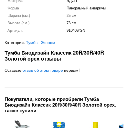
Материал
ЛДСП
Форма
Панорамный аквариум
Ширина (см.)
25 см
Высота (см.)
73 см
Артикул:
910409/GN
Категории:
Тумбы
Эконом
Тумба Биодизайн Классик 20R/30R/40R
Золотой орех отзывы
Оставьте
отзыв об этом товаре
первым!
Покупатели, которые приобрели Тумба
Биодизайн Классик 20R/30R/40R Золотой орех,
также купили