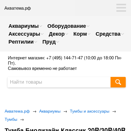
Акватема.рф
Аквариумы
Оборудование
Аксессуары
Декор
Корм
Средства
Рептилии
Пруд
Интернет магазин: +7 (495) 144-71-47 (10:00 до 18:00 Пн-
Пт).
Самовывоз временно не работает
Акватема.рф
→
Аквариумы
→
Тумбы и аксессуары
→
Тумбы
→
Тумба Биодизайн Классик 20R/30R/40R