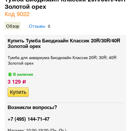
Золотой орех
Код 9022
Обзор
Отзывы
0
Купить Тумба Биодизайн Классик 20R/30R/40R
Золотой орех
Тумба для аквариума Биодизайн Классик 20R; 30R; 40R
Золотой орех
В наличии
3 129
Р
Возникли вопросы?
+7 (495) 144-71-47
Магазин: 10:00-19:00 (Пн.-Пт.)