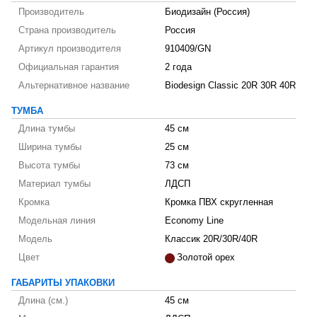
Производитель
Биодизайн (Россия)
Страна производитель
Россия
Артикул производителя
910409/GN
Официальная гарантия
2 года
Альтернативное название
Biodesign Classic 20R 30R 40R
ТУМБА
Длина тумбы
45 см
Ширина тумбы
25 см
Высота тумбы
73 см
Материал тумбы
ЛДСП
Кромка
Кромка ПВХ скругленная
Модельная линия
Economy Line
Модель
Классик 20R/30R/40R
Цвет
Золотой орех
ГАБАРИТЫ УПАКОВКИ
Длина (см.)
45 см