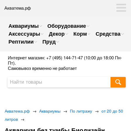
Акватема.рф
Аквариумы
Оборудование
Аксессуары
Декор
Корм
Средства
Рептилии
Пруд
Интернет магазин: +7 (495) 144-71-47 (10:00 до 18:00 Пн-
Пт).
Самовывоз временно не работает
Акватема.рф
→
Аквариумы
→
По литражу
→
от 20 до 50
литров
→
Аквариум без тумбы Биодизайн