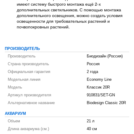
имеют систему быстрого монтажа ещё 2-х
дополнительных светильников. С помощью монтажа
дополнительного освещения, можно создать условия
освещенности для требовательных растений и
почвопокровных растений.
ПРОИЗВОДИТЕЛЬ
Производитель
Биодизайн (Россия)
Страна производитель
Россия
Официальная гарантия
2 года
Модельная линия
Economy Line
Модель
Классик 20R
Артикул производителя
910831/SET-GN
Альтернативное название
Biodesign Classic 20R
АКВАРИУМ
Объем
21 л
Длина аквариума (см.)
40 см