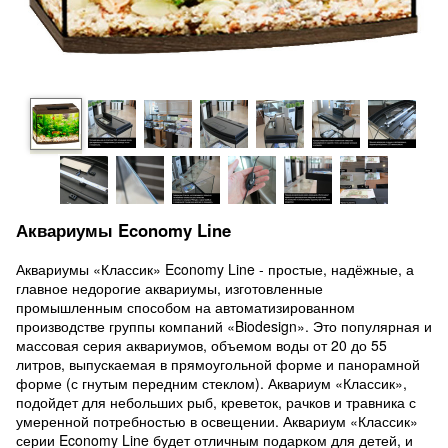
Аквариумы Economy Line
Аквариумы «Классик» Economy Line - простые, надёжные, а
главное недорогие аквариумы, изготовленные
промышленным способом на автоматизированном
производстве группы компаний «Biodesign». Это популярная и
массовая серия аквариумов, объемом воды от 20 до 55
литров, выпускаемая в прямоугольной форме и панорамной
форме (с гнутым передним стеклом). Аквариум «Классик»,
подойдет для небольших рыб, креветок, рачков и травника с
умеренной потребностью в освещении. Аквариум «Классик»
серии Economy Line будет отличным подарком для детей, и