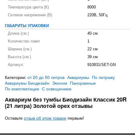
Температура цвета (К)
8000
Сетевое напряжение (В)
220В, 50Гц
ГАБАРИТЫ УПАКОВКИ
Длина (см.)
40 см
Количество ламп
1
Ширина (см.)
22 см
Высота (см.)
39 см
Артикул:
910831/SET-GN
Категории:
от 20 до 50 литров
Аквариумы
По литражу
Аквариумы Биодизайн
Эконом
Панорамные
По комплектации
С освещением
Аквариум без тумбы Биодизайн Классик 20R
(21 литра) Золотой орех отзывы
Оставьте
отзыв об этом товаре
первым!