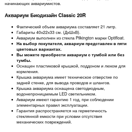
начинающих аквариумистов.
Аквариум Биодизайн Classic 20R
Фактический объем аквариума составляет 21 литр.
Габариты 40х22х33 см. (ДхШхВ).
Аквариум выполнен из стекла Pilkington марки Optifloat.
На выбор покупателя, аквариум представлен в пяти
цветовых вариантах.
Вы можете приобрести аквариум с тумбой или без
тумбы.
Оснащен пластиковой крышкой, поддоном и люком для
кормления.
Крышка аквариума имеет техническое отверстие по
задней стенке, для вывода проводов и шлангов.
Крышка аквариума оснащена светодиодным,
водонепроницаемым LED светильником.
Аквариум имеют гарантию 1 год, при соблюдении
элементарных правил эксплуатации.
Гарантия распространяется на герметичность
стеклянной емкости при условии отсутствия
механических повреждений.