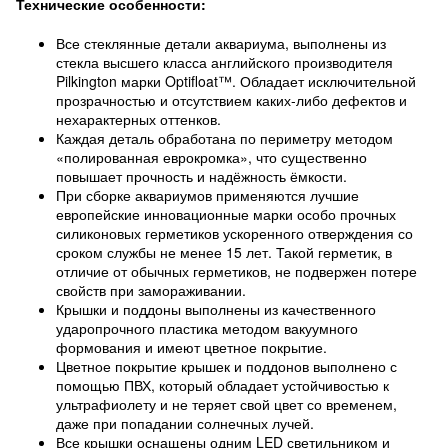
Технические особенности:
Все стеклянные детали аквариума, выполнены из
стекла высшего класса английского производителя
Pilkington марки Optifloat™. Обладает исключительной
прозрачностью и отсутствием каких-либо дефектов и
нехарактерных оттенков.
Каждая деталь обработана по периметру методом
«полированная еврокромка», что существенно
повышает прочность и надёжность ёмкости.
При сборке аквариумов применяются лучшие
европейские инновационные марки особо прочных
силиконовых герметиков ускоренного отверждения со
сроком службы не менее 15 лет. Такой герметик, в
отличие от обычных герметиков, не подвержен потере
свойств при замораживании.
Крышки и поддоны выполнены из качественного
ударопрочного пластика методом вакуумного
формования и имеют цветное покрытие.
Цветное покрытие крышек и поддонов выполнено с
помощью ПВХ, который обладает устойчивостью к
ультрафиолету и не теряет свой цвет со временем,
даже при попадании солнечных лучей.
Все крышки оснащены одним LED светильником и