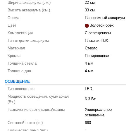
Ширина аквариума (см.)
22 см
Высота аквариума (см.)
33 см
Форма
Панорамный аквариум
Цвет
Золотой орех
Комплектация
С освещением
Тип отделки аквариума
Пластик ПВХ
Материал
Стекло
Кромка
Полированная
Толщина стекла
4 мм
Толщина дна
4 мм
ОСВЕЩЕНИЕ
Тип освещения
LED
Мощность освещения, суммарная
6.3 Вт
(Вт.)
Назначение светильника/лампы
Универсальное
освещение
Световой поток (lm)
660
Количество ламп (шт.)
1