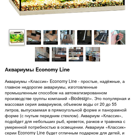
Аквариумы Economy Line
Аквариумы «Классик» Economy Line - простые, надёжные, а
главное недорогие аквариумы, изготовленные
промышленным способом на автоматизированном
производстве группы компаний «Biodesign». Это популярная и
массовая серия аквариумов, объемом воды от 20 до 55
литров, выпускаемая в прямоугольной форме и панорамной
форме (с гнутым передним стеклом). Аквариум «Классик»,
подойдет для небольших рыб, креветок, рачков и травника с
умеренной потребностью в освещении. Аквариум «Классик»
серии Economy Line будет отличным подарком для детей, и