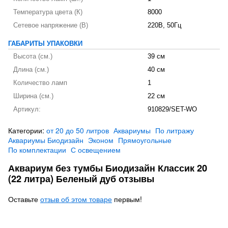
Температура цвета (К)
8000
Сетевое напряжение (В)
220В, 50Гц
ГАБАРИТЫ УПАКОВКИ
Высота (см.)
39 см
Длина (см.)
40 см
Количество ламп
1
Ширина (см.)
22 см
Артикул:
910829/SET-WO
Категории:
от 20 до 50 литров
Аквариумы
По литражу
Аквариумы Биодизайн
Эконом
Прямоугольные
По комплектации
С освещением
Аквариум без тумбы Биодизайн Классик 20
(22 литра) Беленый дуб отзывы
Оставьте
отзыв об этом товаре
первым!