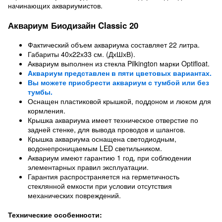
начинающих аквариумистов.
Аквариум Биодизайн Classic 20
Фактический объем аквариума составляет 22 литра.
Габариты 40х22х33 см. (ДхШхВ).
Аквариум выполнен из стекла Pilkington марки Optifloat.
Аквариум представлен в пяти цветовых вариантах.
Вы можете приобрести аквариум с тумбой или без
тумбы.
Оснащен пластиковой крышкой, поддоном и люком для
кормления.
Крышка аквариума имеет техническое отверстие по
задней стенке, для вывода проводов и шлангов.
Крышка аквариума оснащена светодиодным,
водонепроницаемым LED светильником.
Аквариум имеют гарантию 1 год, при соблюдении
элементарных правил эксплуатации.
Гарантия распространяется на герметичность
стеклянной емкости при условии отсутствия
механических повреждений.
Технические особенности: