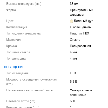
Высота аквариума (см.)
33 см
Форма
Прямоугольный
аквариум
Цвет
Беленый дуб
Комплектация
С освещением
Тип отделки аквариума
Пластик ПВХ
Материал
Стекло
Кромка
Полированная
Толщина стекла
4 мм
Толщина дна
4 мм
ОСВЕЩЕНИЕ
Тип освещения
LED
Мощность освещения, суммарная
6.3 Вт
(Вт.)
Назначение светильника/лампы
Универсальное
освещение
Световой поток (lm)
660
Количество ламп (шт.)
1