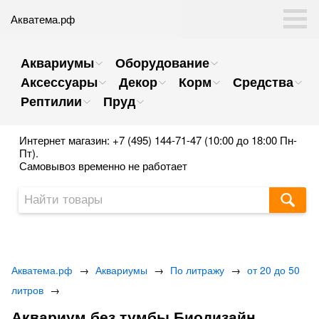
Акватема.рф
Аквариумы
Оборудование
Аксессуары
Декор
Корм
Средства
Рептилии
Пруд
Интернет магазин: +7 (495) 144-71-47 (10:00 до 18:00 Пн-
Пт).
Самовывоз временно не работает
Акватема.рф
→
Аквариумы
→
По литражу
→
от 20 до 50
литров
→
Аквариум без тумбы Биодизайн