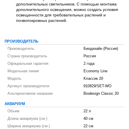
дополнительных светильников. С помощью монтажа
дополнительного освещения, можно создать условия
освещенности для требовательных растений и
почвопокровных растений.
ПРОИЗВОДИТЕЛЬ
Производитель
Биодизайн (Россия)
Страна производитель
Россия
Официальная гарантия
2 года
Модельная линия
Economy Line
Модель
Классик 20
Артикул производителя
910829/SET-WO
Альтернативное название
Biodesign Classic 20
АКВАРИУМ
Объем
22 л
Длина аквариума (см.)
40 см
Ширина аквариума (см.)
22 см