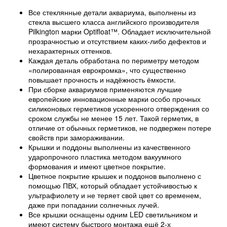
Все стеклянные детали аквариума, выполнены из
стекла высшего класса английского производителя
Pilkington марки Optifloat™. Обладает исключительной
прозрачностью и отсутствием каких-либо дефектов и
нехарактерных оттенков.
Каждая деталь обработана по периметру методом
«полированная еврокромка», что существенно
повышает прочность и надёжность ёмкости.
При сборке аквариумов применяются лучшие
европейские инновационные марки особо прочных
силиконовых герметиков ускоренного отверждения со
сроком службы не менее 15 лет. Такой герметик, в
отличие от обычных герметиков, не подвержен потере
свойств при замораживании.
Крышки и поддоны выполнены из качественного
ударопрочного пластика методом вакуумного
формования и имеют цветное покрытие.
Цветное покрытие крышек и поддонов выполнено с
помощью ПВХ, который обладает устойчивостью к
ультрафиолету и не теряет свой цвет со временем,
даже при попадании солнечных лучей.
Все крышки оснащены одним LED светильником и
имеют систему быстрого монтажа ещё 2-х