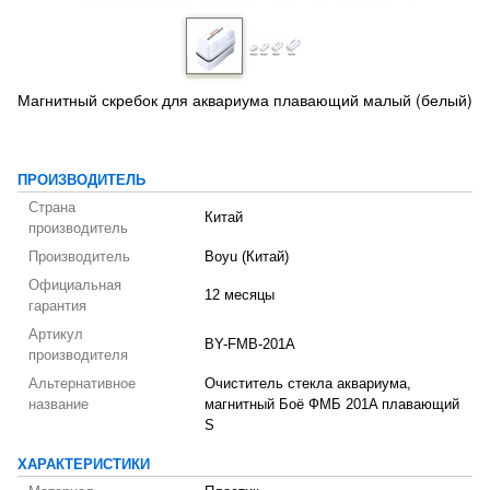
Магнитный скребок для аквариума плавающий малый (белый)
ПРОИЗВОДИТЕЛЬ
Страна
Китай
производитель
Производитель
Boyu (Китай)
Официальная
12 месяцы
гарантия
Артикул
BY-FMB-201A
производителя
Альтернативное
Очиститель стекла аквариума,
название
магнитный Боё ФМБ 201A плавающий
S
ХАРАКТЕРИСТИКИ