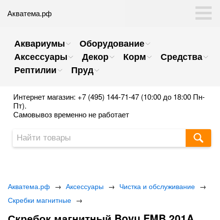
Акватема.рф
Аквариумы
Оборудование
Аксессуары
Декор
Корм
Средства
Рептилии
Пруд
Интернет магазин: +7 (495) 144-71-47 (10:00 до 18:00 Пн-
Пт).
Самовывоз временно не работает
Акватема.рф
→
Аксессуары
→
Чистка и обслуживание
→
Скребки магнитные
→
Скребок магнитный Boyu FMB 201A