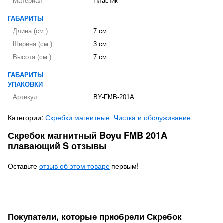
Материал
Пластик
ГАБАРИТЫ
Длина (см.)
7 см
Ширина (см.)
3 см
Высота (см.)
7 см
ГАБАРИТЫ
УПАКОВКИ
Артикул:
BY-FMB-201A
Категории:
Скребки магнитные
Чистка и обслуживание
Скребок магнитный Boyu FMB 201A
плавающий S отзывы
Оставьте
отзыв об этом товаре
первым!
Покупатели, которые приобрели Скребок