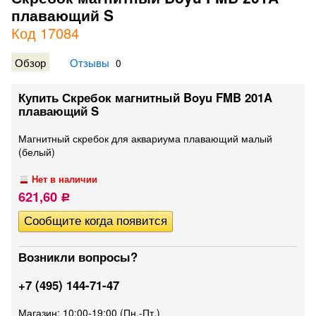
плавающий S
Код 17084
Обзор
Отзывы
0
Купить Скребок магнитный Boyu FMB 201A
плавающий S
Магнитный скребок для аквариума плавающий малый
(белый)
Нет в наличии
621,60
Р
Возникли вопросы?
+7 (495) 144-71-47
Магазин: 10:00-19:00 (Пн.-Пт.)