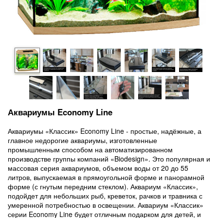
Аквариумы Economy Line
Аквариумы «Классик» Economy Line - простые, надёжные, а
главное недорогие аквариумы, изготовленные
промышленным способом на автоматизированном
производстве группы компаний «Biodesign». Это популярная и
массовая серия аквариумов, объемом воды от 20 до 55
литров, выпускаемая в прямоугольной форме и панорамной
форме (с гнутым передним стеклом). Аквариум «Классик»,
подойдет для небольших рыб, креветок, рачков и травника с
умеренной потребностью в освещении. Аквариум «Классик»
серии Economy Line будет отличным подарком для детей, и