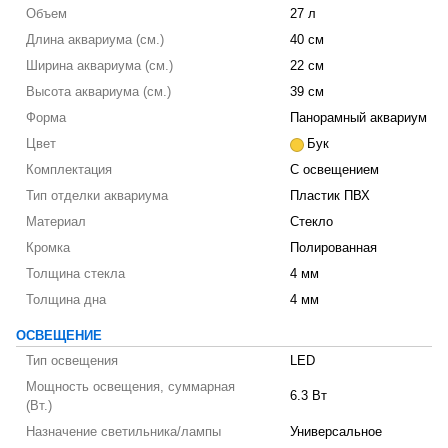
Объем
27 л
Длина аквариума (см.)
40 см
Ширина аквариума (см.)
22 см
Высота аквариума (см.)
39 см
Форма
Панорамный аквариум
Цвет
Бук
Комплектация
С освещением
Тип отделки аквариума
Пластик ПВХ
Материал
Стекло
Кромка
Полированная
Толщина стекла
4 мм
Толщина дна
4 мм
ОСВЕЩЕНИЕ
Тип освещения
LED
Мощность освещения, суммарная
6.3 Вт
(Вт.)
Назначение светильника/лампы
Универсальное