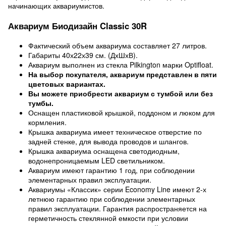
начинающих аквариумистов.
Аквариум Биодизайн Classic 30R
Фактический объем аквариума составляет 27 литров.
Габариты 40х22х39 см. (ДхШхВ).
Аквариум выполнен из стекла Pilkington марки Optifloat.
На выбор покупателя, аквариум представлен в пяти
цветовых вариантах.
Вы можете приобрести аквариум с тумбой или без
тумбы.
Оснащен пластиковой крышкой, поддоном и люком для
кормления.
Крышка аквариума имеет техническое отверстие по
задней стенке, для вывода проводов и шлангов.
Крышка аквариума оснащена светодиодным,
водонепроницаемым LED светильником.
Аквариум имеют гарантию 1 год, при соблюдении
элементарных правил эксплуатации.
Аквариумы «Классик» серии Economy Line имеют 2-х
летнюю гарантию при соблюдении элементарных
правил эксплуатации. Гарантия распространяется на
герметичность стеклянной емкости при условии