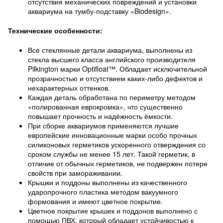
отсутствия механических повреждений и установки
аквариума на тумбу-подставку «Biodesign».
Технические особенности:
Все стеклянные детали аквариума, выполнены из
стекла высшего класса английского производителя
Pilkington марки Optifloat™. Обладает исключительной
прозрачностью и отсутствием каких-либо дефектов и
нехарактерных оттенков.
Каждая деталь обработана по периметру методом
«полированная еврокромка», что существенно
повышает прочность и надёжность ёмкости.
При сборке аквариумов применяются лучшие
европейские инновационные марки особо прочных
силиконовых герметиков ускоренного отверждения со
сроком службы не менее 15 лет. Такой герметик, в
отличие от обычных герметиков, не подвержен потере
свойств при замораживании.
Крышки и поддоны выполнены из качественного
ударопрочного пластика методом вакуумного
формования и имеют цветное покрытие.
Цветное покрытие крышек и поддонов выполнено с
помощью ПВХ, который обладает устойчивостью к