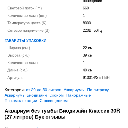
освещение
Световой поток (lm)
660
Количество ламп (шт.)
1
Температура цвета (К)
8000
Сетевое напряжение (В)
220В, 50Гц
ГАБАРИТЫ УПАКОВКИ
Ширина (см.)
22 см
Высота (см.)
39 см
Количество ламп
1
Длина (см.)
40 см
Артикул:
910014/SET-BH
Категории:
от 20 до 50 литров
Аквариумы
По литражу
Аквариумы Биодизайн
Эконом
Панорамные
По комплектации
С освещением
Аквариум без тумбы Биодизайн Классик 30R
(27 литров) Бук отзывы