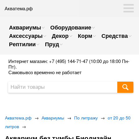
Акватема.рф
Аквариумы
Оборудование
Аксессуары
Декор
Корм
Средства
Рептилии
Пруд
Интернет магазин: +7 (495) 144-71-47 (10:00 до 18:00 Пн-
Пт).
Самовывоз временно не работает
Акватема.рф
→
Аквариумы
→
По литражу
→
от 20 до 50
литров
→
Аквариум без тумбы Биодизайн