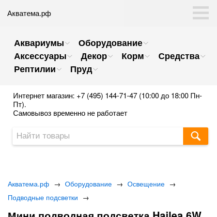
Акватема.рф
Аквариумы
Оборудование
Аксессуары
Декор
Корм
Средства
Рептилии
Пруд
Интернет магазин: +7 (495) 144-71-47 (10:00 до 18:00 Пн-
Пт).
Самовывоз временно не работает
Акватема.рф
→
Оборудование
→
Освещение
→
Подводные подсветки
→
Мини подводная подсветка Hailea 6W