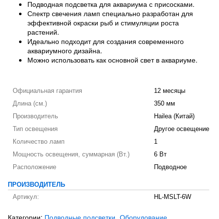
Подводная подсветка для аквариума с присосками.
Спектр свечения ламп специально разработан для
эффективной окраски рыб и стимуляции роста
растений.
Идеально подходит для создания современного
аквариумного дизайна.
Можно использовать как основной свет в аквариуме.
Официальная гарантия
12 месяцы
Длина (см.)
350 мм
Производитель
Hailea (Китай)
Тип освещения
Другое освещение
Количество ламп
1
Мощность освещения, суммарная (Вт.)
6 Вт
Расположение
Подводное
ПРОИЗВОДИТЕЛЬ
Артикул:
HL-MSLT-6W
Категории:
Подводные подсветки
Оборудование