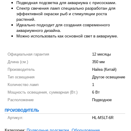
Подводная подсветка для аквариума с присосками.
Спектр свечения ламп специально разработан для
эффективной окраски рыб и стимуляции роста
растений.
Идеально подходит для создания современного
аквариумного дизайна.
Можно использовать как основной свет в аквариуме.
Официальная гарантия
12 месяцы
Длина (см.)
350 мм
Производитель
Hailea (Китай)
Тип освещения
Другое освещение
Количество ламп
1
Мощность освещения, суммарная (Вт.)
6 Вт
Расположение
Подводное
ПРОИЗВОДИТЕЛЬ
Артикул:
HL-MSLT-6R
Категории:
Подводные подсветки
Оборудование