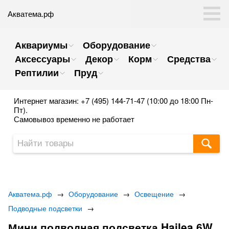
Акватема.рф
Аквариумы
Оборудование
Аксессуары
Декор
Корм
Средства
Рептилии
Пруд
Интернет магазин: +7 (495) 144-71-47 (10:00 до 18:00 Пн-
Пт).
Самовывоз временно не работает
Акватема.рф
→
Оборудование
→
Освещение
→
Подводные подсветки
→
Мини подводная подсветка Hailea 6W