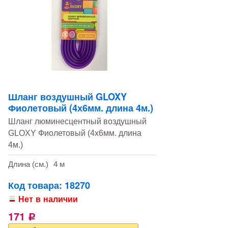
Шланг воздушный GLOXY
Фиолетовый (4х6мм. длина 4м.)
Шланг люминесцентный воздушный
GLOXY Фиолетовый (4х6мм. длина
4м.)
Длина (см.)
4 м
Код товара: 18270
Нет в наличии
171
Р