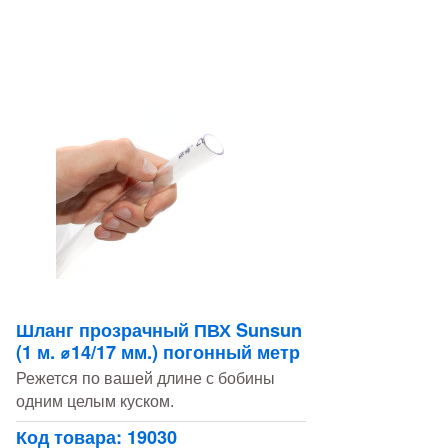
Шланг прозрачный ПВХ Sunsun
(1 м. ⌀14/17 мм.) погонный метр
Режется по вашей длине с бобины
одним целым куском.
Код товара: 19030