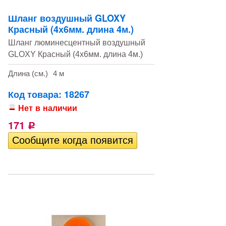
Шланг воздушный GLOXY
Красный (4х6мм. длина 4м.)
Шланг люминесцентный воздушный
GLOXY Красный (4х6мм. длина 4м.)
Длина (см.)
4 м
Код товара: 18267
Нет в наличии
171
Р