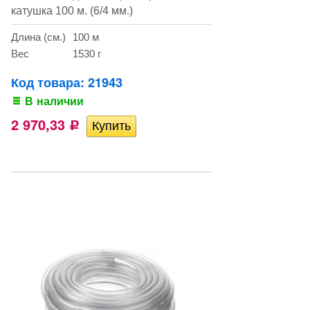
катушка 100 м. (6/4 мм.)
Длина (см.)
100 м
Вес
1530 г
Код товара: 21943
В наличии
2 970,33
Р