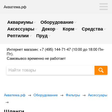
Акватема.рф
Аквариумы
Оборудование
Аксессуары
Декор
Корм
Средства
Рептилии
Пруд
Интернет магазин: +7 (495) 144-71-47 (10:00 до 18:00 Пн-
Пт).
Самовывоз временно не работает
Акватема.рф
→
Оборудование
→
Фильтры
→
Аксессуары
→
Шланги