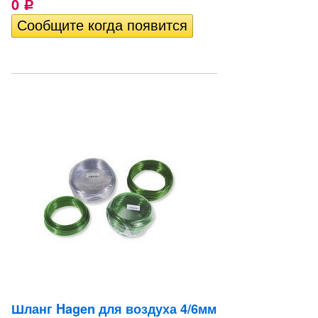
0
Р
Шланг Hagen для воздуха 4/6мм