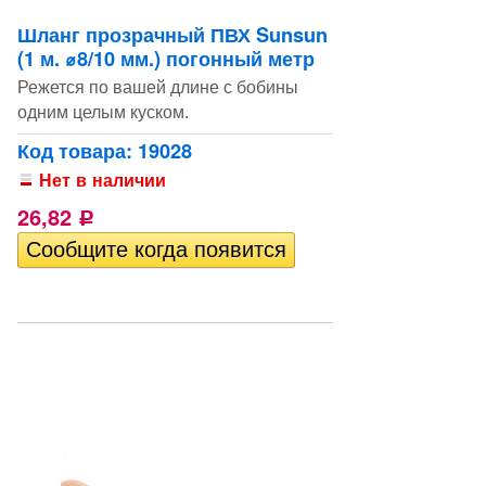
Шланг прозрачный ПВХ Sunsun
(1 м. ⌀8/10 мм.) погонный метр
Режется по вашей длине с бобины
одним целым куском.
Код товара: 19028
Нет в наличии
26,82
Р