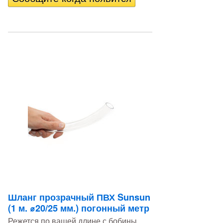
Шланг прозрачный ПВХ Sunsun
(1 м. ⌀20/25 мм.) погонный метр
Режется по вашей длине с бобины