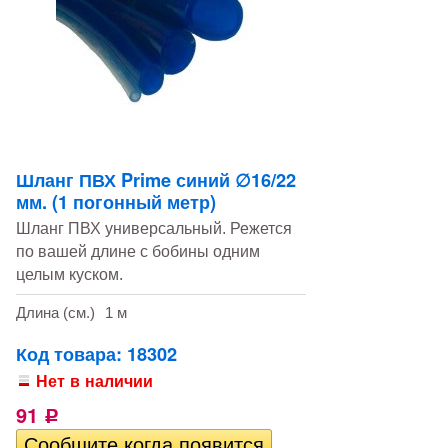
Шланг ПВХ Prime синий ∅16/22
мм. (1 погонный метр)
Шланг ПВХ универсальный. Режется
по вашей длине с бобины одним
целым куском.
Длина (см.)
1 м
Код товара: 18302
Нет в наличии
91
Р