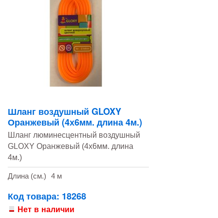
Шланг воздушный GLOXY
Оранжевый (4х6мм. длина 4м.)
Шланг люминесцентный воздушный
GLOXY Оранжевый (4х6мм. длина
4м.)
Длина (см.)
4 м
Код товара: 18268
Нет в наличии