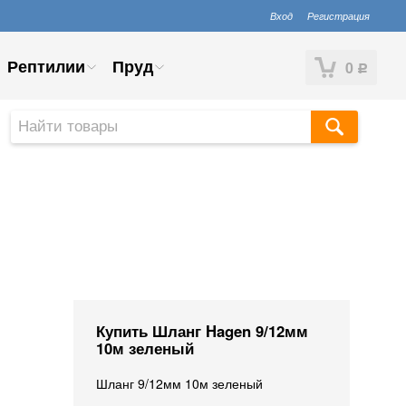
Вход
Регистрация
Рептилии
Пруд
0
Р
Купить Шланг Hagen 9/12мм
10м зеленый
Шланг 9/12мм 10м зеленый