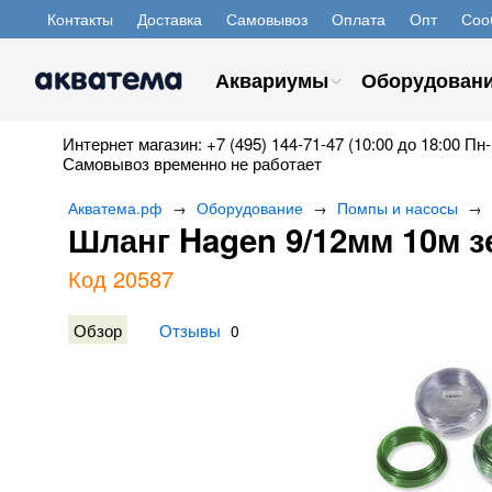
Контакты
Доставка
Самовывоз
Оплата
Опт
Соо
Аквариумы
Оборудован
Интернет магазин: +7 (495) 144-71-47 (10:00 до 18:00 Пн-
Самовывоз временно не работает
Акватема.рф
Оборудование
Помпы и насосы
→
→
→
Шланг Hagen 9/12мм 10м 
Код 20587
Обзор
Отзывы
0