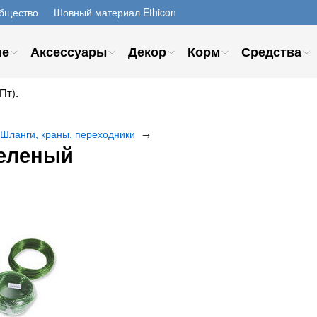
бщество
Шовный материал Ethicon
ие
Аксессуары
Декор
Корм
Средства
Пт).
Шланги, краны, переходники
→
зеленый