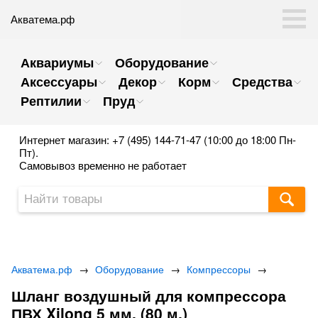
Акватема.рф
Аквариумы
Оборудование
Аксессуары
Декор
Корм
Средства
Рептилии
Пруд
Интернет магазин: +7 (495) 144-71-47 (10:00 до 18:00 Пн-
Пт).
Самовывоз временно не работает
Акватема.рф
→
Оборудование
→
Компрессоры
→
Шланг воздушный для компрессора
ПВХ Xilong 5 мм. (80 м.)