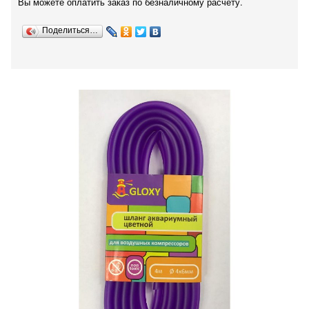
Вы можете оплатить заказ по безналичному расчету.
Поделиться…