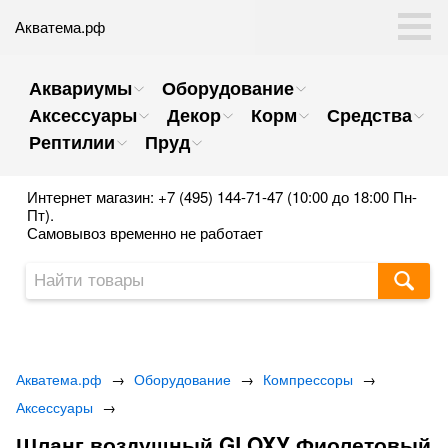
Акватема.рф
Аквариумы
Оборудование
Аксессуары
Декор
Корм
Средства
Рептилии
Пруд
Интернет магазин: +7 (495) 144-71-47 (10:00 до 18:00 Пн-
Пт).
Самовывоз временно не работает
Акватема.рф
→
Оборудование
→
Компрессоры
→
Аксессуары
→
Шланг воздушный GLOXY Фиолетовый