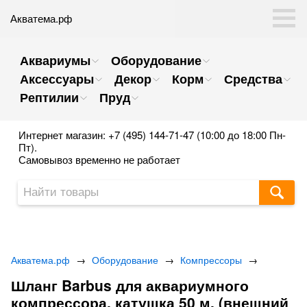
Акватема.рф
Аквариумы
Оборудование
Аксессуары
Декор
Корм
Средства
Рептилии
Пруд
Интернет магазин: +7 (495) 144-71-47 (10:00 до 18:00 Пн-
Пт).
Самовывоз временно не работает
Акватема.рф
→
Оборудование
→
Компрессоры
→
Шланг Barbus для аквариумного
компрессора, катушка 50 м. (внешний