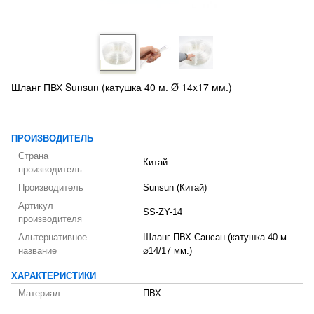
Шланг ПВХ Sunsun (катушка 40 м. Ø 14x17 мм.)
ПРОИЗВОДИТЕЛЬ
Страна
Китай
производитель
Производитель
Sunsun (Китай)
Артикул
SS-ZY-14
производителя
Альтернативное
Шланг ПВХ Сансан (катушка 40 м.
название
⌀14/17 мм.)
ХАРАКТЕРИСТИКИ
Материал
ПВХ