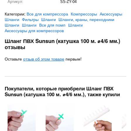
Артикул:
SS-ZY-04
Категории:
Все для компрессора
Компрессоры
Аксессуары
Шланги
Фильтры
Шланги
Шланги, краны, переходники
Шланги
Шланги
Все для помп
Шланги
Аксессуары для компрессоров
Шланг ПВХ Sunsun (катушка 100 м. ⌀4/6 мм.)
отзывы
Оставьте
отзыв об этом товаре
первым!
Покупатели, которые приобрели Шланг ПВХ
Sunsun (катушка 100 м. ⌀4/6 мм.), также купили