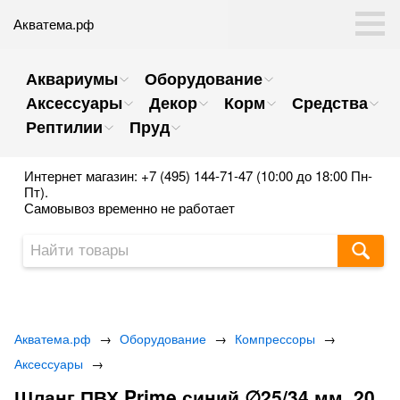
Акватема.рф
Аквариумы
Оборудование
Аксессуары
Декор
Корм
Средства
Рептилии
Пруд
Интернет магазин: +7 (495) 144-71-47 (10:00 до 18:00 Пн-
Пт).
Самовывоз временно не работает
Акватема.рф
→
Оборудование
→
Компрессоры
→
Аксессуары
→
Шланг ПВХ Prime синий ∅25/34 мм. 20