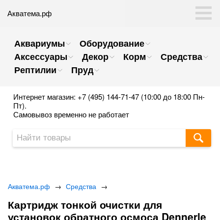
Акватема.рф
Аквариумы
Оборудование
Аксессуары
Декор
Корм
Средства
Рептилии
Пруд
Интернет магазин: +7 (495) 144-71-47 (10:00 до 18:00 Пн-
Пт).
Самовывоз временно не работает
Акватема.рф
→
Средства
→
Картридж тонкой очистки для
установок обратного осмоса Dennerle