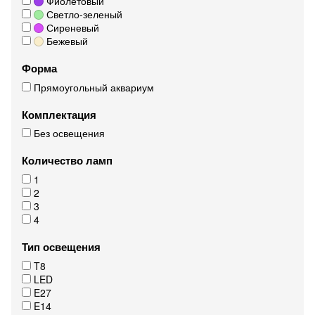
Фиолетовый
Светло-зеленый
Сиреневый
Бежевый
Форма
Прямоугольный аквариум
Комплектация
Без освещения
Количество ламп
1
2
3
4
Тип освещения
T8
LED
E27
E14