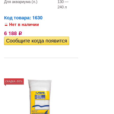
Для аквариума (л.)
130 —
240 л
Код товара: 1630
Нет в наличии
6 188
Р
СКАДКА -50%