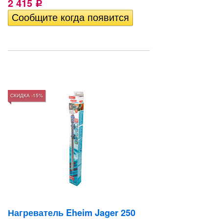
2 415
Р
СКИДКА -15%
Нагреватель Eheim Jager 250