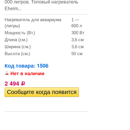
000 литров. Топовый нагреватель
Eheim...
Нагреватель для аквариума
1 —
(литры)
600 л
Мощность (Вт.)
300 Вт
Длина (см.)
3,6 см
Ширина (см.)
3,6 см
Высота (см.)
50 см
Код товара: 1506
Нет в наличии
2 494
Р