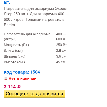
Вт.
Нагреватель для аквариума Эхейм
Ягер 250 ватт. Для аквариума 400 —
600 литров. Топовый нагреватель
Eheim...
Нагреватель для аквариума
400 —
(литры)
600 л
Мощность (Вт.)
250 Вт
Длина (см.)
3,6 см
Ширина (см.)
3,6 см
Высота (см.)
45 см
Код товара: 1504
Нет в наличии
3 114
Р