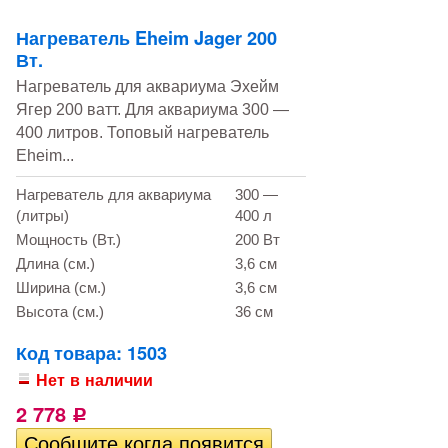
Нагреватель Eheim Jager 200
Вт.
Нагреватель для аквариума Эхейм
Ягер 200 ватт. Для аквариума 300 —
400 литров. Топовый нагреватель
Eheim...
Нагреватель для аквариума
300 —
(литры)
400 л
Мощность (Вт.)
200 Вт
Длина (см.)
3,6 см
Ширина (см.)
3,6 см
Высота (см.)
36 см
Код товара: 1503
Нет в наличии
2 778
Р