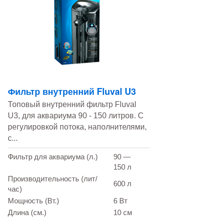
Фильтр внутренний Fluval U3
Топовый внутренний фильтр Fluval
U3, для аквариума 90 - 150 литров. С
регулировкой потока, наполнителями,
с...
Фильтр для аквариума (л.)
90 —
150 л
Производительность (лит/
600 л
час)
Мощность (Вт.)
6 Вт
Длина (см.)
10 см