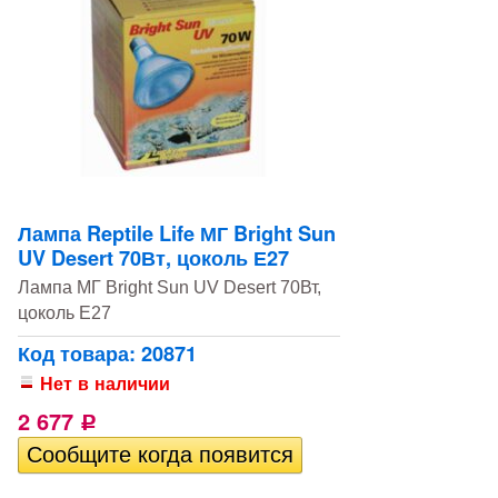
Лампа Reptile Life МГ Bright Sun
UV Desert 70Вт, цоколь Е27
Лампа МГ Bright Sun UV Desert 70Вт,
цоколь Е27
Код товара: 20871
Нет в наличии
2 677
Р