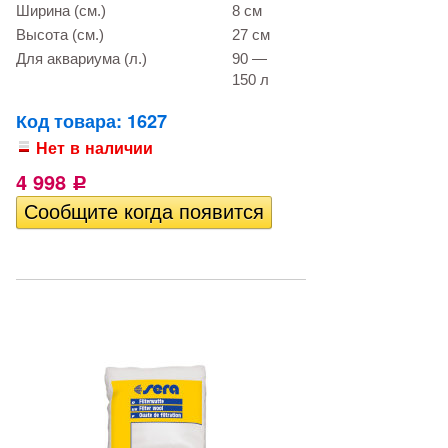
Ширина (см.)
8 см
Высота (см.)
27 см
Для аквариума (л.)
90 —
150 л
Код товара: 1627
Нет в наличии
4 998
Р