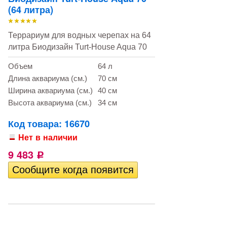
(64 литра)
Террариум для водных черепах на 64
литра Биодизайн Turt-House Aqua 70
Объем
64 л
Длина аквариума (см.)
70 см
Ширина аквариума (см.)
40 см
Высота аквариума (см.)
34 см
Код товара: 16670
Нет в наличии
9 483
Р