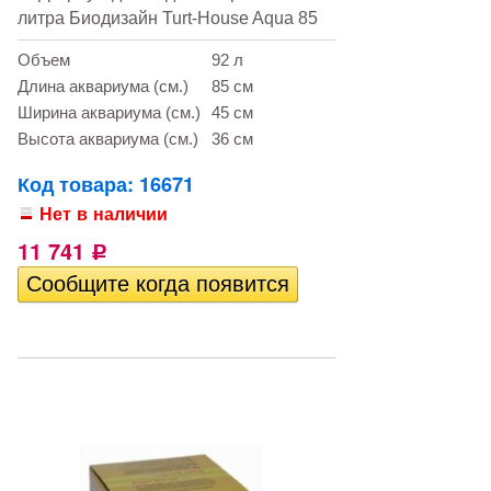
литра Биодизайн Turt-House Aqua 85
Объем
92 л
Длина аквариума (см.)
85 см
Ширина аквариума (см.)
45 см
Высота аквариума (см.)
36 см
Код товара: 16671
Нет в наличии
11 741
Р