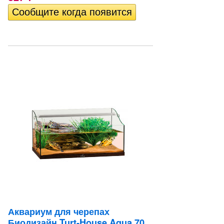
Аквариум для черепах
Биодизайн Turt-House Aqua 70