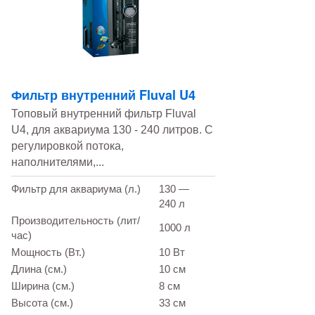
Фильтр внутренний Fluval U4
Топовый внутренний фильтр Fluval
U4, для аквариума 130 - 240 литров. С
регулировкой потока,
наполнителями,...
Фильтр для аквариума (л.)
130 —
240 л
Производительность (лит/
1000 л
час)
Мощность (Вт.)
10 Вт
Длина (см.)
10 см
Ширина (см.)
8 см
Высота (см.)
33 см