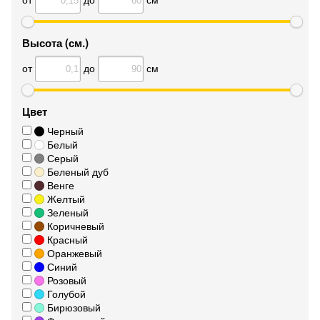
Высота (см.)
от
до
см
Цвет
Черный
Белый
Серый
Беленый дуб
Венге
Желтый
Зеленый
Коричневый
Красный
Оранжевый
Синий
Розовый
Голубой
Бирюзовый