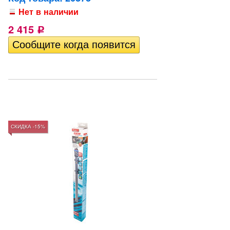
Нет в наличии
2 415
Р
СКИДКА -15%