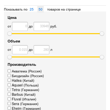
Показывать по
25
50
товаров на странице
Цена
от
до
руб.
Объем
от
до
л
Производитель
Акватема (Россия)
Биодизайн (Россия)
Hailea (Китай)
Aquael (Польша)
Tetra (Германия)
Barbus (Китай)
Fluval (Италия)
Sera (Германия)
Eheim (Германия)