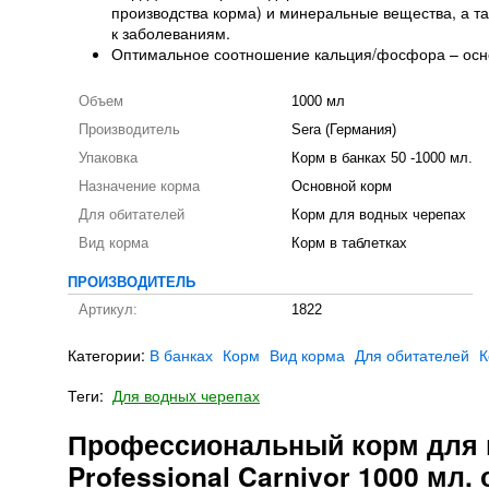
производства корма) и минеральные вещества, а т
к заболеваниям.
Оптимальное соотношение кальция/фосфора – основ
Объем
1000 мл
Производитель
Sera (Германия)
Упаковка
Корм в банках 50 -1000 мл.
Назначение корма
Основной корм
Для обитателей
Корм для водных черепах
Вид корма
Корм в таблетках
ПРОИЗВОДИТЕЛЬ
Артикул:
1822
Категории:
В банках
Корм
Вид корма
Для обитателей
К
Теги:
Для водныx черепах
Профессиональный корм для в
Professional Carnivor 1000 мл.