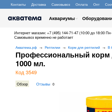
Контакты
Доставка
Самовывоз
Оплата
Опт
Соо
Аквариумы
Оборудован
Интернет магазин: +7 (495) 144-71-47 (10:00 до 18:00 Пн-
Самовывоз временно не работает
Акватема.рф
Рептилии
Корм для рептилий
В 
→
→
→
Профессиональный корм дл
1000 мл.
Код 3549
Обзор
Отзывы
0