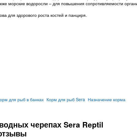
акже морские водоросли – для повышения сопротивляемости орган
а для здорового роста костей и панциря.
орм для рыб в банках
Корм для рыб Sera
Назначение корма
одных черепах Sera Reptil
 отзывы