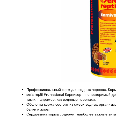
Профессиональный корм для водных черепах. Кор
sera reptil Professional Карнивор – неповторимый
таких, например, как водяные черепахи.
Оболочка корма состоит из смеси водных организмо
белки и жиры.
Сердцевина корма содержит наиболее важные вита