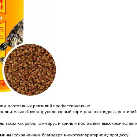
мим плотоядных рептилий профессионально
 дополнительный коэкструдированный корм для плотоядных рептилий
в, таких как рыба, гаммарус и криль и поставляет высококачестве
мины (сохраненные благодаря низкотемпературному процессу