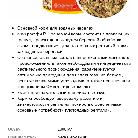
Основной корм для водяных черепах
sera раффи Р – основной корм, состоит из плавающих
гранул, произведенных путем бережной обработки
сырья; предназначен для плотоядных рептилий, таких
как водяные черепахи.
Сбалансированный состав с ингредиентами животного
происхождения, а также необходимыми ингредиентами
растительного происхождения, характеризуется
оптимально пригодным для использования белком,
легко усваиваемыми углеводами, а также повышенным
содержанием Омега жирных кислот;
имеет привлекательный для животных вкус.
Корм способствует здоровому развитию и
жизнестойкости рептилий, полностью обеспечивает
основные потребности плотоядных рептилий.
Объем
1000 мл
Производитель
Sera (Германия)