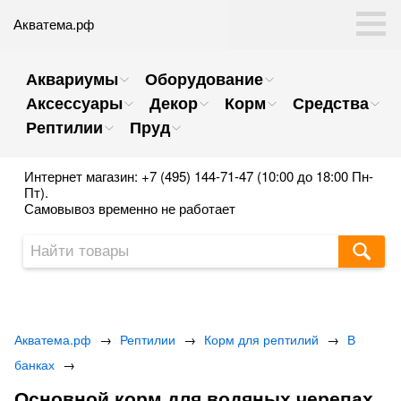
Акватема.рф
Аквариумы
Оборудование
Аксессуары
Декор
Корм
Средства
Рептилии
Пруд
Интернет магазин: +7 (495) 144-71-47 (10:00 до 18:00 Пн-
Пт).
Самовывоз временно не работает
Акватема.рф
→
Рептилии
→
Корм для рептилий
→
В
банках
→
Основной корм для водяных черепах