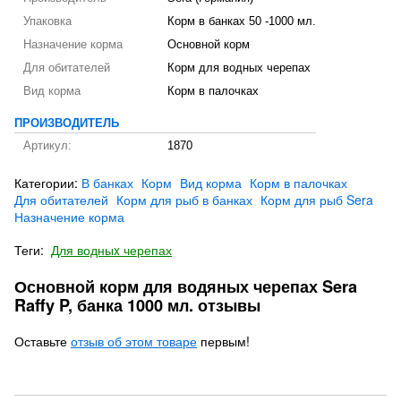
Упаковка
Корм в банках 50 -1000 мл.
Назначение корма
Основной корм
Для обитателей
Корм для водных черепах
Вид корма
Корм в палочках
ПРОИЗВОДИТЕЛЬ
Артикул:
1870
Категории:
В банках
Корм
Вид корма
Корм в палочках
Для обитателей
Корм для рыб в банках
Корм для рыб Sera
Назначение корма
Теги:
Для водныx черепах
Основной корм для водяных черепах Sera
Raffy P, банка 1000 мл. отзывы
Оставьте
отзыв об этом товаре
первым!