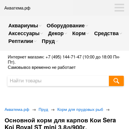
Акватема.рф
Аквариумы
Оборудование
Аксессуары
Декор
Корм
Средства
Рептилии
Пруд
Интернет магазин: +7 (495) 144-71-47 (10:00 до 18:00 Пн-
Пт).
Самовывоз временно не работает
Акватема.рф
→
Пруд
→
Корм для прудовых рыб
→
Основной корм для карпов Кои Sera
Koi Royal ST mini 3,8л/900г.