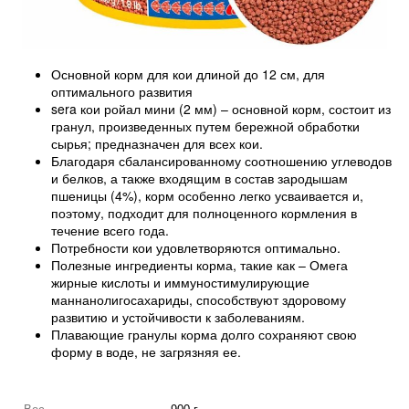
Основной корм для кои длиной до 12 см, для
оптимального развития
sera кои ройал мини (2 мм) – основной корм, состоит из
гранул, произведенных путем бережной обработки
сырья; предназначен для всех кои.
Благодаря сбалансированному соотношению углеводов
и белков, а также входящим в состав зародышам
пшеницы (4%), корм особенно легко усваивается и,
поэтому, подходит для полноценного кормления в
течение всего года.
Потребности кои удовлетворяются оптимально.
Полезные ингредиенты корма, такие как – Омега
жирные кислоты и иммуностимулирующие
маннанолигосахариды, способствуют здоровому
развитию и устойчивости к заболеваниям.
Плавающие гранулы корма долго сохраняют свою
форму в воде, не загрязняя ее.