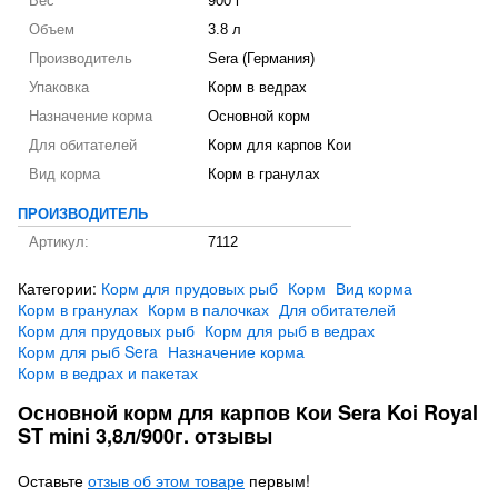
Вес
900 г
Объем
3.8 л
Производитель
Sera (Германия)
Упаковка
Корм в ведрах
Назначение корма
Основной корм
Для обитателей
Корм для карпов Кои
Вид корма
Корм в гранулах
ПРОИЗВОДИТЕЛЬ
Артикул:
7112
Категории:
Корм для прудовых рыб
Корм
Вид корма
Корм в гранулах
Корм в палочках
Для обитателей
Корм для прудовых рыб
Корм для рыб в ведрах
Корм для рыб Sera
Назначение корма
Корм в ведрах и пакетах
Основной корм для карпов Кои Sera Koi Royal
ST mini 3,8л/900г. отзывы
Оставьте
отзыв об этом товаре
первым!