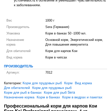
устойчивость к болезням и уменьшает чувствительность
к заболеваниям.
Вес
1000 г
Производитель
Sera (Германия)
Упаковка
Корм в банках 50 -1000 мл.
Назначение
Основной корм, Энергетический корм,
корма
Для повышения иммунитета
Для обитателей
Корм для карпов Кои
Вид корма
Корм в чипсах
ПРОИЗВОДИТЕЛЬ
Артикул:
7012
Категории:
Корм для прудовых рыб
Корм
Вид корма
Для обитателей
Корм для прудовых рыб
Корм для рыб в банках
Корм для рыб Sera
Назначение корма
Корм в банках
Корм в ведрах и пакетах
Профессиональный корм для карпов Кои