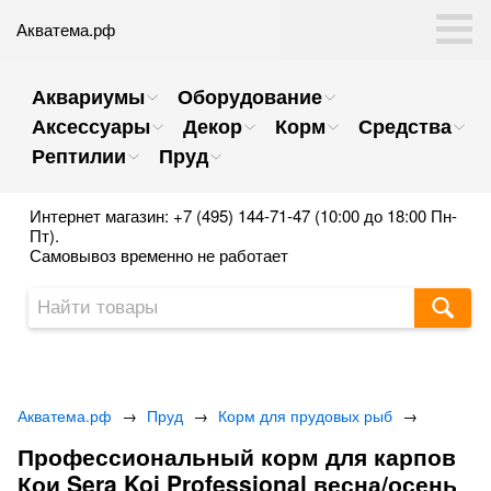
Акватема.рф
Аквариумы
Оборудование
Аксессуары
Декор
Корм
Средства
Рептилии
Пруд
Интернет магазин: +7 (495) 144-71-47 (10:00 до 18:00 Пн-
Пт).
Самовывоз временно не работает
Акватема.рф
→
Пруд
→
Корм для прудовых рыб
→
Профессиональный корм для карпов
Кои Sera Koi Professional весна/осень