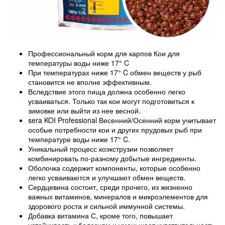
Профессиональный корм для карпов Кои для
температуры воды ниже 17° C
При температурах ниже 17° C обмен веществ у рыб
становится не вполне эффективным.
Вследствие этого пища должна особенно легко
усваиваться. Только так кои могут подготовиться к
зимовке или выйти из нее весной.
sera KOI Professional Весенний/Осенний корм учитывает
особые потребности кои и других прудовых рыб при
температуре воды ниже 17° C.
Уникальный процесс коэкструзии позволяет
комбинировать по-разному добытые ингредиенты.
Оболочка содержит компоненты, которые особенно
легко усваиваются и улучшают обмен веществ.
Сердцевина состоит, среди прочего, из жизненно
важных витаминов, минералов и микроэлементов для
здорового роста и сильной иммунной системы.
Добавка витамина С, кроме того, повышает