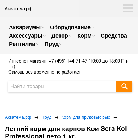
Акватема.рф
Аквариумы
Оборудование
Аксессуары
Декор
Корм
Средства
Рептилии
Пруд
Интернет магазин: +7 (495) 144-71-47 (10:00 до 18:00 Пн-
Пт).
Самовывоз временно не работает
Акватема.рф
→
Пруд
→
Корм для прудовых рыб
→
Летний корм для карпов Кои Sera Koi
Professional лето 1 кг.