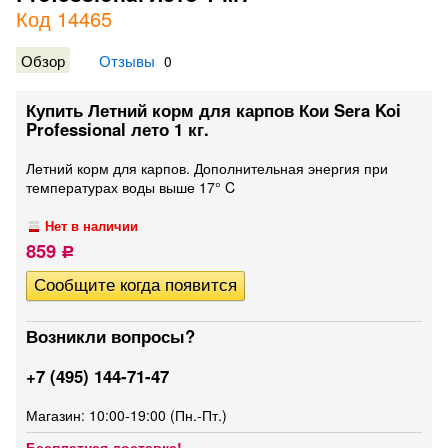
Код 14465
Обзор
Отзывы
0
Купить Летний корм для карпов Кои Sera Koi
Professional лето 1 кг.
Летний корм для карпов. Дополнительная энергия при
температурах воды выше 17° C
Нет в наличии
859
Р
Возникли вопросы?
+7 (495) 144-71-47
Магазин: 10:00-19:00 (Пн.-Пт.)
Бесплатная доставка!