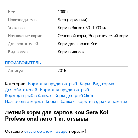
Вес
1000 г
Производитель
Sera (Германия)
Упаковка
Корм в банках 50 -1000 мл.
Назначение корма
Основной корм, Энергетический корм
Для обитателей
Корм для карпов Кои
Вид корма
Корм в чипсах
ПРОИЗВОДИТЕЛЬ
Артикул:
7015
Категории:
Корм для прудовых рыб
Корм
Вид корма
Для обитателей
Корм для прудовых рыб
Корм для рыб в банках
Корм для рыб Sera
Назначение корма
Корм в банках
Корм в ведрах и пакетах
Летний корм для карпов Кои Sera Koi
Professional лето 1 кг. отзывы
Оставьте
отзыв об этом товаре
первым!