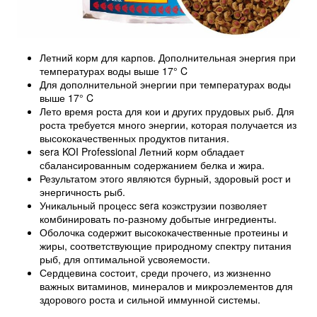
Летний корм для карпов. Дополнительная энергия при
температурах воды выше 17° C
Для дополнительной энергии при температурах воды
выше 17° C
Лето время роста для кои и других прудовых рыб. Для
роста требуется много энергии, которая получается из
высококачественных продуктов питания.
sera KOI Professional Летний корм обладает
сбалансированным содержанием белка и жира.
Результатом этого являются бурный, здоровый рост и
энергичность рыб.
Уникальный процесс sera коэкструзии позволяет
комбинировать по-разному добытые ингредиенты.
Оболочка содержит высококачественные протеины и
жиры, соответствующие природному спектру питания
рыб, для оптимальной усвояемости.
Сердцевина состоит, среди прочего, из жизненно
важных витаминов, минералов и микроэлементов для
здорового роста и сильной иммунной системы.