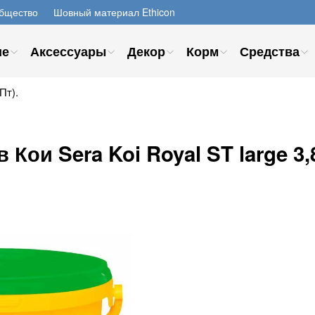
бщество
Шовный материал Ethicon
ие
Аксессуары
Декор
Корм
Средства
Пт).
Кои Sera Koi Royal ST large 3,8