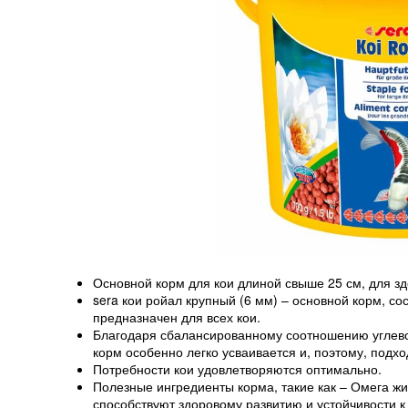
Основной корм для кои длиной свыше 25 см, для зд
sera кои ройал крупный (6 мм) – основной корм, со
предназначен для всех кои.
Благодаря сбалансированному соотношению углево
корм особенно легко усваивается и, поэтому, подхо
Потребности кои удовлетворяются оптимально.
Полезные ингредиенты корма, такие как – Омега 
способствуют здоровому развитию и устойчивости к