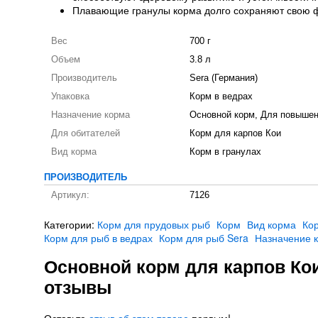
Плавающие гранулы корма долго сохраняют свою фо
Вес
700 г
Объем
3.8 л
Производитель
Sera (Германия)
Упаковка
Корм в ведрах
Назначение корма
Основной корм, Для повыше
Для обитателей
Корм для карпов Кои
Вид корма
Корм в гранулах
ПРОИЗВОДИТЕЛЬ
Артикул:
7126
Категории:
Корм для прудовых рыб
Корм
Вид корма
Кор
Корм для рыб в ведрах
Корм для рыб Sera
Назначение 
Основной корм для карпов Кои S
отзывы