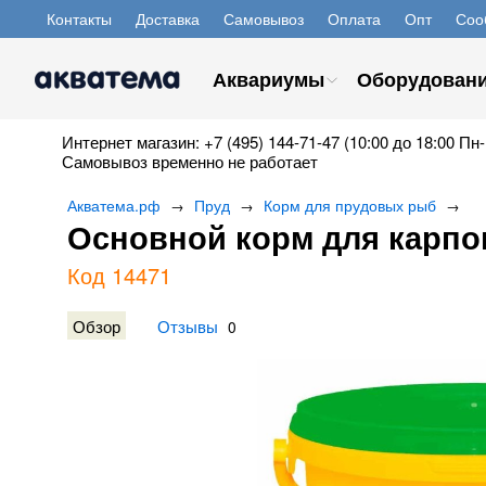
Контакты
Доставка
Самовывоз
Оплата
Опт
Соо
Аквариумы
Оборудован
Интернет магазин: +7 (495) 144-71-47 (10:00 до 18:00 Пн-
Самовывоз временно не работает
Акватема.рф
Пруд
Корм для прудовых рыб
→
→
→
Основной корм для карпов 
Код 14471
Обзор
Отзывы
0