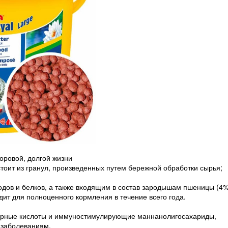
оровой, долгой жизни
стоит из гранул, произведенных путем бережной обработки сырья;
дов и белков, а также входящим в состав зародышам пшеницы (4%
дит для полноценного кормления в течение всего года.
жирные кислоты и иммуностимулирующие маннанолигосахариды,
 заболеваниям.